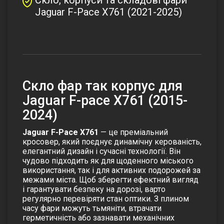
Jaguar F-Pace X761 (2021-2025)
Скло фар так корпус для
Jaguar F-pace X761 (2015-
2024)
Jaguar F-Pace X761
— це преміальний
кросовер, який поєднує динамічну керованість,
елегантний дизайн і сучасні технології. Він
чудово підходить як для щоденного міського
використання, так і для активних подорожей за
межами міста.
Щоб зберегти ефектний вигляд
і гарантувати безпеку на дорозі, варто
регулярно перевіряти стан оптики. З плином
часу фари можуть тьмяніти, втрачати
герметичність або зазнавати механічних