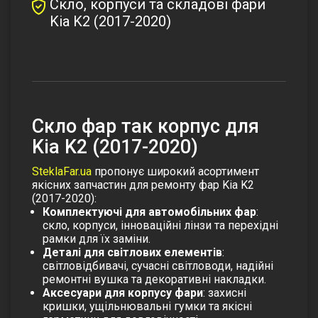
Скло, корпуси та складові фари
Kia K2 (2017-2020)
Скло фар так корпус для
Kia K2 (2017-2020)
SteklaFar.ua
пропонує широкий асортимент
якісних запчастин для ремонту фар Kia K2
(2017-2020):
Комплектуючі для автомобільних фар
:
скло, корпуси, інноваційні лінзи та перехідні
рамки для їх заміни.
Деталі для світлових елементів
:
світловідбивачі, сучасні світловоди, надійні
ремонтні вушка та декоративні накладки.
Аксесуари для корпусу фари
: захисні
кришки, ущільнювальні гумки та якісні