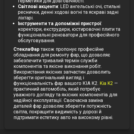
герметики для довговічності.
Світлові акценти
: LED ангельські очі, стильні
реснички, денні ходові вогні та яскраві задні
ліхтарі.
Інструменти та допоміжні пристрої
:
коректори, екструдери, юстировочні плити та
функціональні реноватори для професійного
обслуговування.
СтеклаФар
також пропонує професійне
обладнання для ремонту фар, що дозволяє
забезпечити тривалий термін служби
компонентів та якісне виконання робіт.
Використання якісних запчастин дозволить
зберегти оригінальний вигляд і
функціональність фар вашого КІА К2.
Kia K2
—
практичний автомобіль, який потребує
уважного догляду та якісних компонентів для
надійної експлуатації. Своєчасна заміна
деталей фар дозволяє зберегти потужність
світла, покращити видимість у дорозі й
підтримати естетику авто на високому рівні.