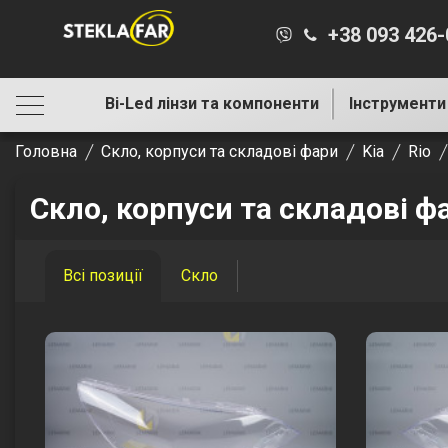
+38 093 426
Bi-Led лінзи та компоненти
Інструменти
Головна
Скло, корпуси та складові фари
Kia
Rio
Скло, корпуси та складові фа
Всі позиції
Скло