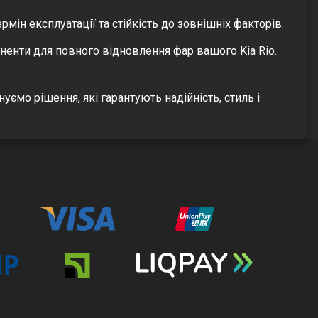
рмін експлуатації та стійкість до зовнішніх факторів.
ненти для повного відновлення фар вашого Kia Rio.
нуємо рішення, які гарантують надійність, стиль і