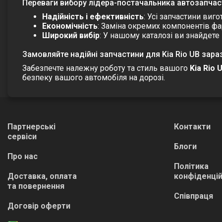
Переваги вибору лідера-постачальника автозапчаст
Надійність і ефективність
: Усі запчастини виг
Економічність
: Заміна окремих компонентів фа
Широкий вибір
: У нашому каталозі ви знайдете
Замовляйте надійні запчастини для Kia Rio UB зараз
Забезпечте належну роботу та стиль вашого
Kia Rio 
безпеку вашого автомобіля на дорозі.
Партнерські
Контакти
сервіси
Блоги
Про нас
Політика
Доставка, оплата
конфіденцій
та повернення
Співпраця
Договір оферти