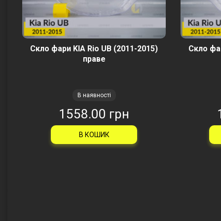
Скло фари KIA Rio UB (2011-2015)
Скло фар
праве
В наявності
1558.00 грн
В КОШИК