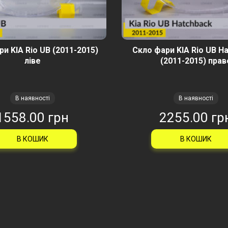
и KIA Rio UB (2011-2015)
Скло фари KIA Rio UB H
ліве
(2011-2015) прав
В наявності
В наявності
1558.00 грн
2255.00 гр
В КОШИК
В КОШИК