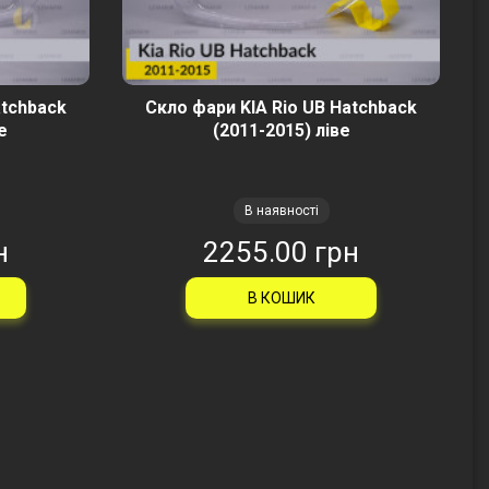
atchback
Скло фари KIA Rio UB Hatchback
е
(2011-2015) ліве
В наявності
н
2255.00 грн
В КОШИК