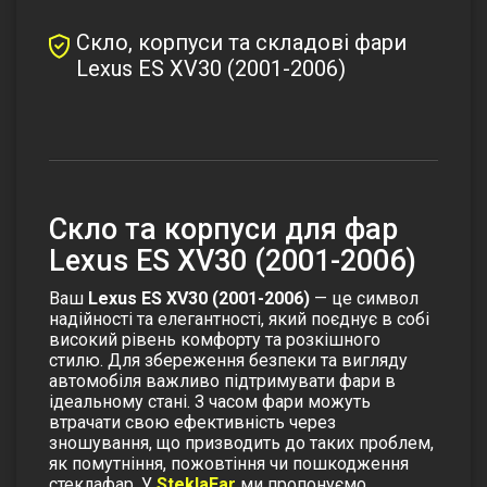
Скло, корпуси та складові фари
Lexus ES XV30 (2001-2006)
Скло та корпуси для фар
Lexus ES XV30 (2001-2006)
Ваш
Lexus ES XV30 (2001-2006)
— це символ
надійності та елегантності, який поєднує в собі
високий рівень комфорту та розкішного
стилю. Для збереження безпеки та вигляду
автомобіля важливо підтримувати фари в
ідеальному стані. З часом фари можуть
втрачати свою ефективність через
зношування, що призводить до таких проблем,
як помутніння, пожовтіння чи пошкодження
стеклафар. У
SteklaFar
ми пропонуємо