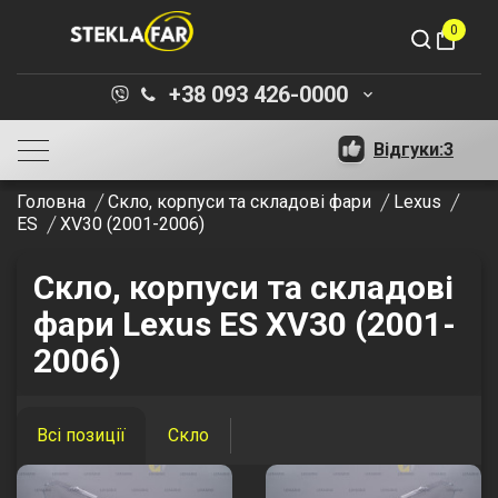
0
shopping_bag
+38 093 426-0000
keyboard_arrow_down
Відгуки:
3
Головна
Скло, корпуси та складові фари
Lexus
ES
XV30 (2001-2006)
Скло, корпуси та складові
фари Lexus ES XV30 (2001-
2006)
Всі позиції
Скло