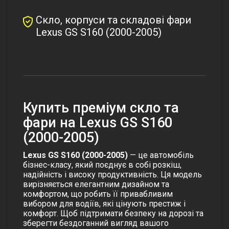
Скло, корпуси та складові фари
Lexus GS S160 (2000-2005)
Купить преміум скло та
фари на Lexus GS S160
(2000-2005)
Lexus GS S160 (2000-2005)
— це автомобіль
бізнес-класу, який поєднує в собі розкіш,
надійність і високу продуктивність. Ця модель
вирізняється елегантним дизайном та
комфортом, що робить її привабливим
вибором для водіїв, які цінують престиж і
комфорт. Щоб підтримати безпеку на дорозі та
зберегти бездоганний вигляд вашого