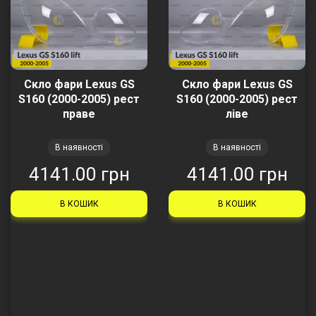
Скло фари Lexus GS
Скло фари Lexus GS
S160 (2000-2005) рест
S160 (2000-2005) рест
праве
ліве
В наявності
В наявності
4141.00 грн
4141.00 грн
В КОШИК
В КОШИК