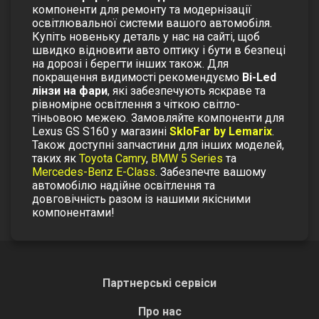
компоненти для ремонту та модернізації
освітлювальної системи вашого автомобіля.
Купіть новеньку деталь у нас на сайті, щоб
швидко відновити авто оптику і бути в безпеці
на дорозі і берегти інших також.
Для
покращення видимості рекомендуємо
Bi-Led
лінзи на фари
, які забезпечують яскраве та
рівномірне освітлення з чіткою світло-
тіньовою межею.
Замовляйте компоненти для
Lexus GS S160 у магазині
SkloFar by Lemarix
.
Також доступні запчастини для інших моделей,
таких як
Toyota Camry
,
BMW 5 Series
та
Mercedes-Benz E-Class
.
Забезпечте вашому
автомобілю надійне освітлення та
довговічність разом із нашими якісними
компонентами!
Партнерські сервіси
Про нас