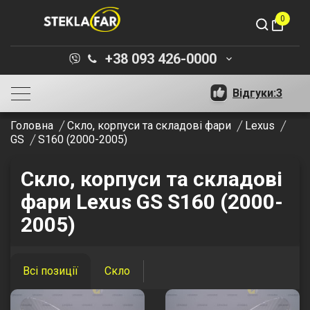
0
shopping_bag
+38 093 426-0000
keyboard_arrow_down
Відгуки:
3
Головна
Скло, корпуси та складові фари
Lexus
GS
S160 (2000-2005)
Скло, корпуси та складові
фари Lexus GS S160 (2000-
2005)
Всі позиції
Скло