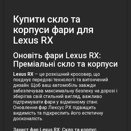
Купити cкло та
корпуси фари для
Lexus RX
Оновіть фари Lexus RX:
Преміальні скло та корпуси
Lexus RX
— це розкішний кросовер, що
поєднує передові технології та витончений
дизайн. Щоб ваш автомобіль завжди
забезпечував максимальну безпеку на дорозі і
зберігав свій стильний вигляд, важливо
підтримувати фари у відмінному стані.
Оновлення фар Лексус РХ підвищить
видимість та підкреслить його естетичну
досконалість.
Захист фар Lexus RX: Скло та корпус