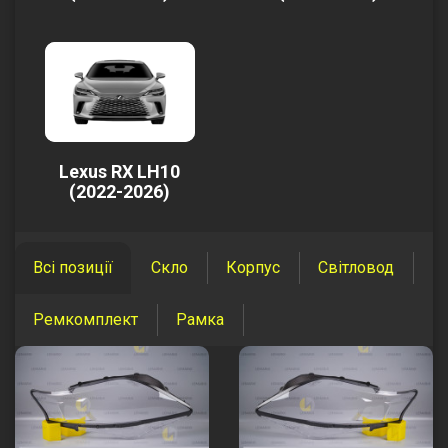
Lexus RX LH10
(2022-2026)
Всі позиції
Скло
Корпус
Світловод
Ремкомплект
Рамка