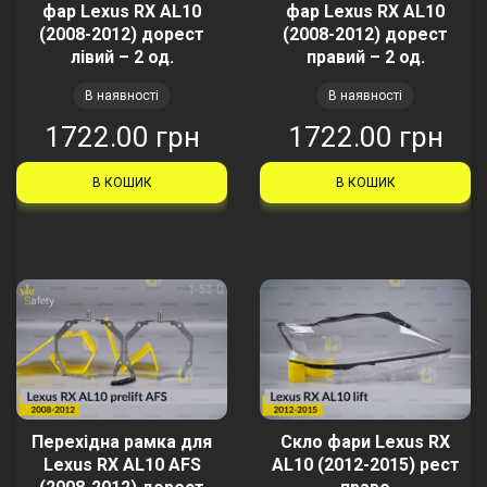
фар Lexus RX AL10
фар Lexus RX AL10
(2008-2012) дорест
(2008-2012) дорест
лівий – 2 од.
правий – 2 од.
В наявності
В наявності
1722.00 грн
1722.00 грн
В КОШИК
В КОШИК
Перехідна рамка для
Скло фари Lexus RX
Lexus RX AL10 AFS
AL10 (2012-2015) рест