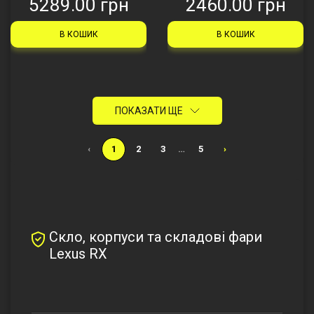
5289.00 грн
2460.00 грн
В КОШИК
В КОШИК
ПОКАЗАТИ ЩЕ
‹
1
2
3
…
5
›
Скло, корпуси та складові фари
Lexus RX