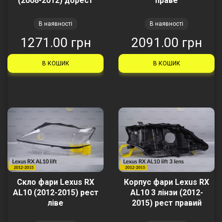
(2008-2012) дорест
праве
В наявності
В наявності
1271.00 грн
2091.00 грн
В КОШИК
В КОШИК
Скло фари Lexus RX
Корпус фари Lexus RX
AL10 (2012-2015) рест
AL10 3 лінзи (2012-
ліве
2015) рест правий