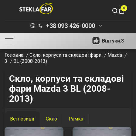
0
shopping_bag
+38 093 426-0000
keyboard_arrow_down
Відгуки:
3
Головна
Скло, корпуси та складові фари
Mazda
3
BL (2008-2013)
Скло, корпуси та складові
фари Mazda 3 BL (2008-
2013)
Всі позиції
Скло
Рамка