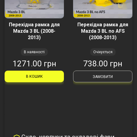
Перехідна рамка для
Перехідна рамка для
Mazda 3 BL (2008-
Mazda 3 BL no AFS
2013)
(2008-2013)
В наявності
Очікується
1271.00 грн
738.00 грн
В КОШИК
ЗАМОВИТИ
Скло, корпуси та складові фари