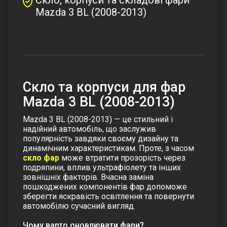
Mazda 3 BL (2008-2013)
Скло та корпуси для фар
Mazda 3 BL (2008-2013)
Mazda 3 BL (2008-2013) — це стильний і
надійний автомобіль, що заслужив
популярність завдяки своєму дизайну та
динамічним характеристикам. Проте, з часом
скло фар
може втратити прозорість через
подряпини, вплив
ультрафіолету
та інших
зовнішніх факторів. Вчасна заміна
пошкоджених компонентів фар допоможе
зберегти яскравість освітлення та повернути
автомобілю сучасний вигляд.
Чому варто оновлювати фари?