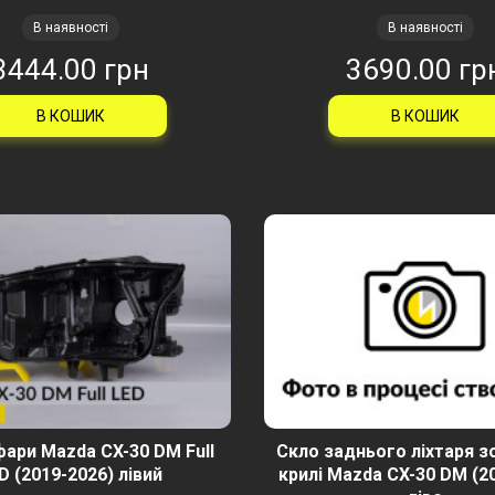
В наявності
В наявності
3444.00 грн
3690.00 гр
В КОШИК
В КОШИК
фари Mazda CX-30 DM Full
Скло заднього ліхтаря з
D (2019-2026) лівий
крилі Mazda CX-30 DM (2