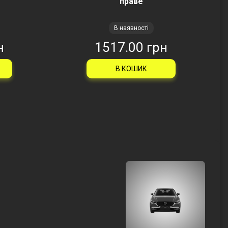
праве
В наявності
н
1517.00 грн
В КОШИК