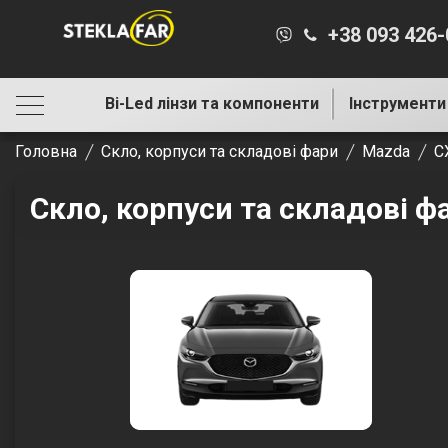
+38 093 426
Bi-Led лінзи та компоненти
Інструменти
Головна
Скло, корпуси та складові фари
Mazda
C
Скло, корпуси та складові ф