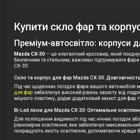
Купити скло фар та корпу
Преміум-автосвітло: корпуси 
Mazda CX-30
— це елегантний кросовер, який поєдну
безпечним та стильним, важливо підтримувати фари 
СХ-30.
Скло та корпус для фар Mazda CX-30: Довговічність
Під час щоденних поїздок фари вашого автомобіля 
для фар
забезпечує високий рівень захисту від подр
міцного пластику, додає додатковий захист для фар т
Bi-Led лінзи для Mazda CX-30: Оптимальне освітлен
Для поліпшення видимості під час нічних поїздок а
рівномірне освітлення, яке забезпечує максимальний
покращують якість освітлення, допомагаючи краще б