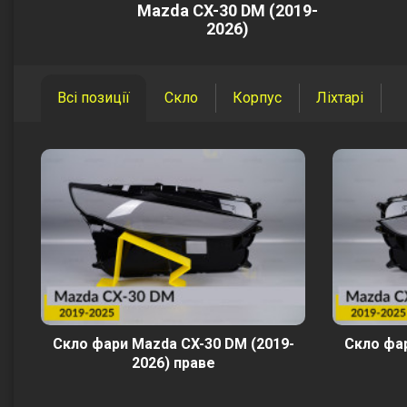
Mazda CX-30 DM (2019-
2026)
Всі позиції
Скло
Корпус
Ліхтарі
Скло фари Mazda CX-30 DM (2019-
Скло фар
2026) праве