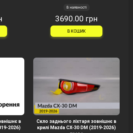
В наявності
н
3690.00 грн
В КОШИК
овнішнє в
Скло заднього ліхтаря зовнішнє в
019-2026)
крилі Mazda CX-30 DM (2019-2026)