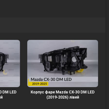
0 DM LED
Корпус фари Mazda CX-30 DM LED
ий
(2019-2026) лівий