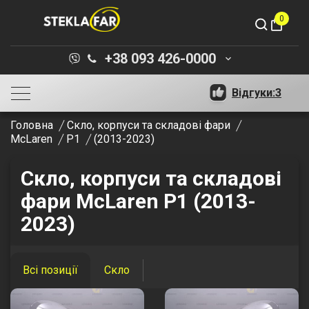
0
shopping_bag
+38 093 426-0000
keyboard_arrow_down
Відгуки:
3
Головна
Скло, корпуси та складові фари
McLaren
P1
(2013-2023)
Скло, корпуси та складові
фари McLaren P1 (2013-
2023)
Всі позиції
Скло