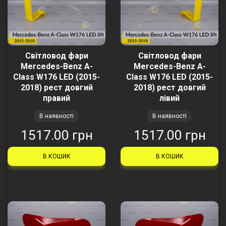
Світловод фари
Світловод фари
Mercedes-Benz A-
Mercedes-Benz A-
Class W176 LED (2015-
Class W176 LED (2015-
2018) рест довгий
2018) рест довгий
правий
лівий
В наявності
В наявності
1517.00 грн
1517.00 грн
В КОШИК
В КОШИК