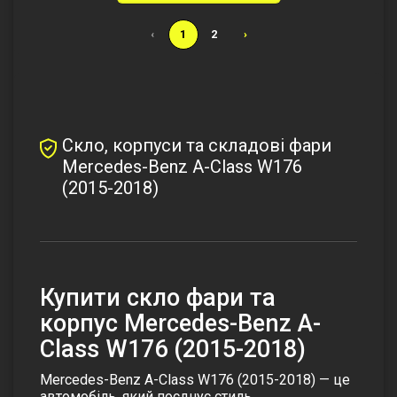
‹
1
2
›
Скло, корпуси та складові фари
Mercedes-Benz A-Class W176
(2015-2018)
Купити скло фари та
корпус Mercedes-Benz A-
Class W176 (2015-2018)
Mercedes-Benz A-Class W176 (2015-2018) — це
автомобіль, який поєднує стиль,