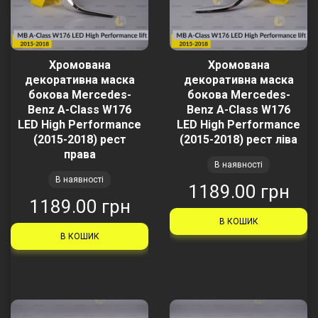
Хромована
Хромована
декоративна маска
декоративна маска
бокова Mercedes-
бокова Mercedes-
Benz A-Class W176
Benz A-Class W176
LED High Performance
LED High Performance
(2015-2018) рест
(2015-2018) рест ліва
права
В наявності
В наявності
1189.00 грн
1189.00 грн
В КОШИК
В КОШИК