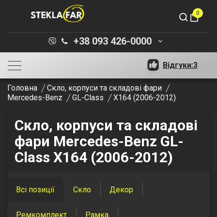
0
shopping_bag
+38 093 426-0000
keyboard_arrow_down
Відгуки:
3
Головна
Скло, корпуси та складові фари
Mercedes-Benz
GL-Class
X164 (2006-2012)
Скло, корпуси та складові
фари Mercedes-Benz GL-
Class X164 (2006-2012)
Всі позиції
Скло
Декор
Ремкомплект
Рамка