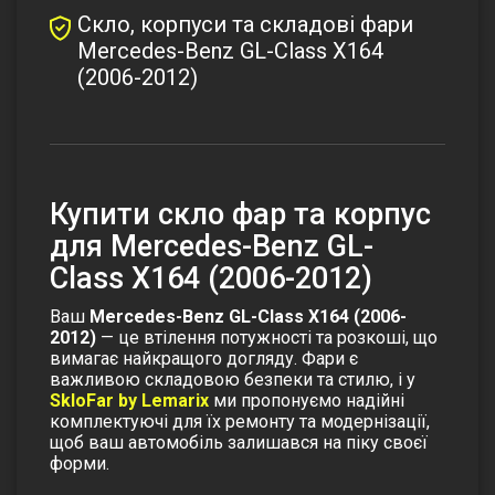
Скло, корпуси та складові фари
Mercedes-Benz GL-Class X164
(2006-2012)
Купити скло фар та корпус
для Mercedes-Benz GL-
Class X164 (2006-2012)
Ваш
Mercedes-Benz GL-Class X164 (2006-
2012)
— це втілення потужності та розкоші, що
вимагає найкращого догляду. Фари є
важливою складовою безпеки та стилю, і у
SkloFar by Lemarix
ми пропонуємо надійні
комплектуючі для їх ремонту та модернізації,
щоб ваш автомобіль залишався на піку своєї
форми.