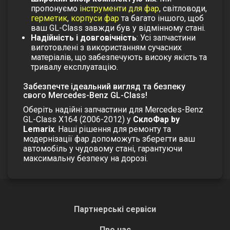
пропонуємо
інструменти для фар
,
світловоди
,
герметик
,
корпуси фар
та багато іншого, щоб
ваш GL-Class завжди був у відмінному стані.
Надійність і довговічність
: Усі запчастини
виготовлені з використанням сучасних
матеріалів, що забезпечують високу якість та
тривалу експлуатацію.
Забезпечте ідеальний вигляд та безпеку
свого Mercedes-Benz GL-Class!
Оберіть надійні запчастини для
Mercedes-Benz
GL-Class X164 (2006-2012)
у
СклоФар by
Lemarix
. Наші рішення для ремонту та
модернізації фар допоможуть зберегти ваш
автомобіль у чудовому стані, гарантуючи
максимальну безпеку на дорозі.
Партнерські сервіси
Про нас