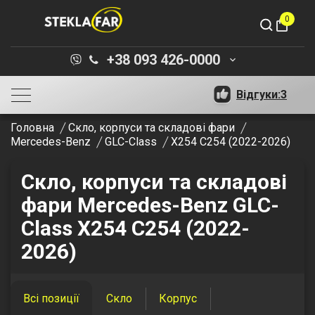
0
shopping_bag
+38 093 426-0000
keyboard_arrow_down
Відгуки:
3
Головна
Скло, корпуси та складові фари
Mercedes-Benz
GLC-Class
X254 C254 (2022-2026)
Скло, корпуси та складові
фари Mercedes-Benz GLC-
Class X254 C254 (2022-
2026)
Всі позиції
Скло
Корпус