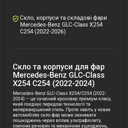
Скло, корпуси та складові фари
Mercedes-Benz GLC-Class X254
C254 (2022-2026)
Скло та корпуси для фар
Mercedes-Benz GLC-Class
X254 C254 (2022-2024)
Mercedes-Benz GLC-Class X254/C254 (2022-
2024) — це сучасний кросовер преміум-класу,
який поєднує передові технології та
неперевершений стиль. Проте навіть у нових
автомобілях
скло фар
може зазнавати
пошкоджень через вплив
ультрафіолету
,
хімічних речовин
та механічних ушкоджень,