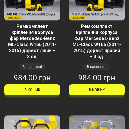
Ремкомплект
Ремкомплект
кріплення корпуса
кріплення корпуса
фар Mercedes-Benz
фар Mercedes-Benz
ML-Class W166 (2011-
ML-Class W166 (2011-
2015) дорест лівий –
2015) дорест правий
3 од.
– 3 од.
В наявності
В наявності
984.00 грн
984.00 грн
В КОШИК
В КОШИК