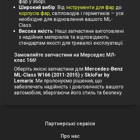
фар у зборі.
Широкий вибір
: Від
інструменти для фар
до
корпусів фар
,
світловодів
і
герметиків
— усе
необхідне для відновлення вашого ML-
Class.
Висока якість
: Наші запчастини виготовлені
з надійних матеріалів та відповідають
стандартам якості для тривалої експлуатації.
Замовляйте запчастини на Мерседес МЛ-
клас 166!
Оберіть якісні запчастини для
Mercedes-Benz
ML-Class W166 (2011-2015)
у
SkloFar by
Lemarix
. Ми пропонуємо рішення, що
забезпечать надійність і довговічність вашого
автомобіля, зберігаючи його стиль та безпеку.
Партнерські сервіси
Про нас