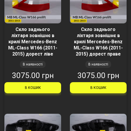
Скло заднього
Скло заднього
ліхтаря зовнішнє в
ліхтаря зовнішнє в
крилі Mercedes-Benz
крилі Mercedes-Benz
ML-Class W166 (2011-
ML-Class W166 (2011-
2015) дорест ліве
2015) дорест праве
В наявності
В наявності
3075.00 грн
3075.00 грн
В КОШИК
В КОШИК