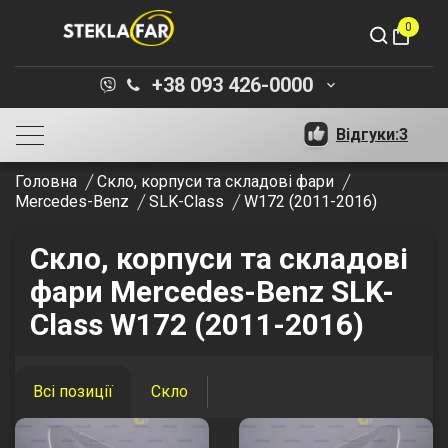
0
shopping_bag
+38 093 426-0000
keyboard_arrow_down
Відгуки:
3
Головна
Скло, корпуси та складові фари
Mercedes-Benz
SLK-Class
W172 (2011-2016)
Скло, корпуси та складові
фари Mercedes-Benz SLK-
Class W172 (2011-2016)
Всі позиції
Скло