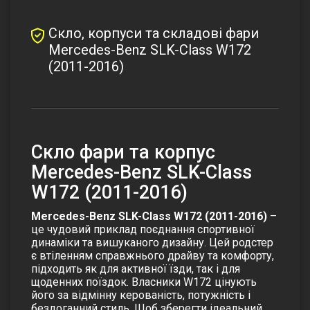
Скло, корпуси та складові фари
Mercedes-Benz SLK-Class W172
(2011-2016)
Cкло фари та корпус
Mercedes-Benz SLK-Class
W172 (2011-2016)
Mercedes-Benz SLK-Class W172 (2011-2016)
–
це чудовий приклад поєднання спортивної
динаміки та вишуканого дизайну. Цей родстер
є втіленням справжнього драйву та комфорту,
підходить як для активної їзди, так і для
щоденних поїздок. Власники W172 цінують
його за відмінну керованість, потужність і
бездоганний стиль. Щоб зберегти ідеальний