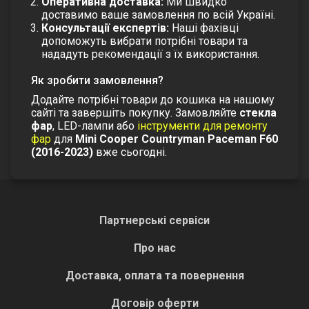
Оперативна доставка:
Ми швидко
доставимо ваше замовлення по всій Україні.
Консультації експертів:
Наші фахівці
допоможуть вибрати потрібні товари та
нададуть рекомендації з їх використання.
Як зробити замовлення?
Додайте потрібні товари до кошика на нашому
сайті та завершіть покупку. Замовляйте
стекла
фар
, LED-лампи або
інструменти для ремонту
фар
для
Mini Cooper Countryman Paceman F60
(2016-2023)
вже сьогодні.
Партнерські сервіси
Про нас
Доставка, оплата та повернення
Договір оферти