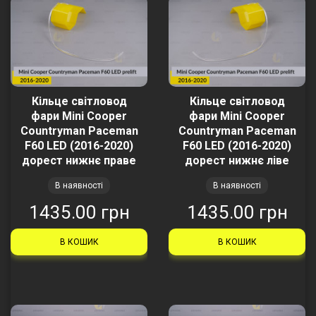
Кільце світловод
Кільце світловод
фари Mini Cooper
фари Mini Cooper
Countryman Paceman
Countryman Paceman
F60 LED (2016-2020)
F60 LED (2016-2020)
дорест нижнє праве
дорест нижнє ліве
В наявності
В наявності
1435.00 грн
1435.00 грн
В КОШИК
В КОШИК