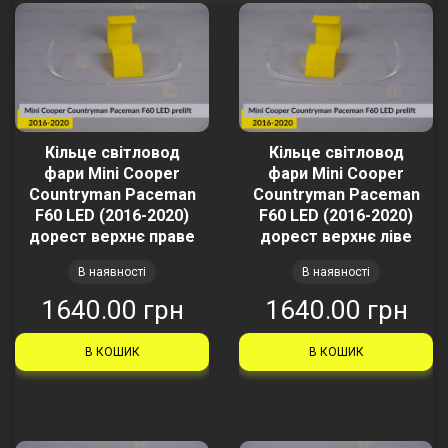
Кільце світловод
Кільце світловод
фари Mini Cooper
фари Mini Cooper
Countryman Paceman
Countryman Paceman
F60 LED (2016-2020)
F60 LED (2016-2020)
дорест верхнє праве
дорест верхнє ліве
В наявності
В наявності
1640.00 грн
1640.00 грн
В КОШИК
В КОШИК