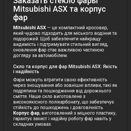
Заказать cтекло фары
Mitsubishi ASX та корпус
фар
Mitsubishi ASX
— це компактний кросовер,
який чудово підходить для міського водіння та
подорожей. Щоб забезпечити найкращу
видимість і підтримувати стильний вигляд,
оновлення фар стає важливою частиною
догляду за автомобілем.
Скло та корпус для фар Mitsubishi ASX: Якість
і надійність
Фари можуть втратити свою ефективність
через зношування або зовнішні впливи, такі як
подряпини та пошкодження від дорожнього
сміття.
Наше скло виготовлене з
високоякісного полікарбонату
, що забезпечує
стійкість до пошкоджень і довговічність.
Корпус фар
, виготовлений з міцного пластику,
гарантує захист і надійну роботу фар навіть у
складних умовах.