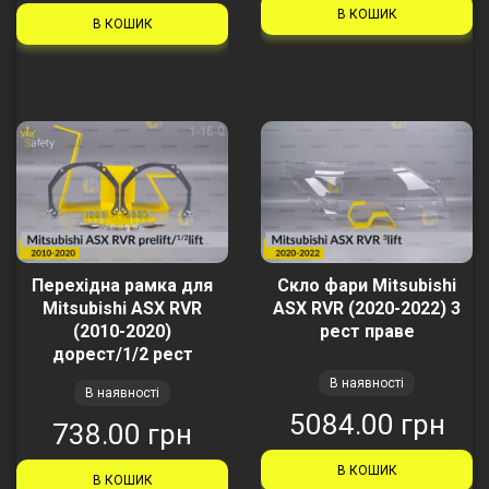
В КОШИК
В КОШИК
Перехідна рамка для
Скло фари Mitsubishi
Mitsubishi ASX RVR
ASX RVR (2020-2022) 3
(2010-2020)
рест праве
дорест/1/2 рест
В наявності
В наявності
5084.00 грн
738.00 грн
В КОШИК
В КОШИК