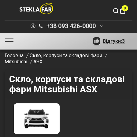
0
shopping_bag
+38 093 426-0000
keyboard_arrow_down
Відгуки:
3
Головна
Скло, корпуси та складові фари
Mitsubishi
ASX
Скло, корпуси та складові
фари Mitsubishi ASX