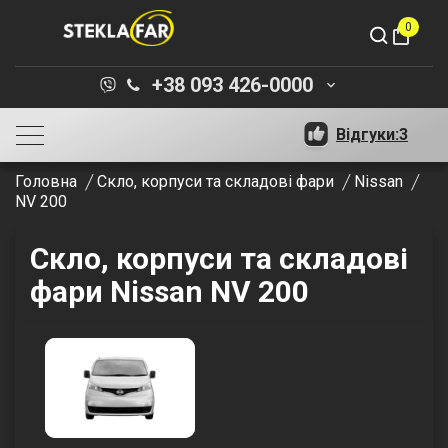
0
shopping_bag
+38 093 426-0000
keyboard_arrow_down
Відгуки:
3
Головна
Скло, корпуси та складові фари
Nissan
NV 200
Скло, корпуси та складові
фари Nissan NV 200