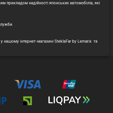
им прикладом надійності японських автомобілів, які
служби.
 у нашому інтернет-магазині SteklaFar by Lemarix та