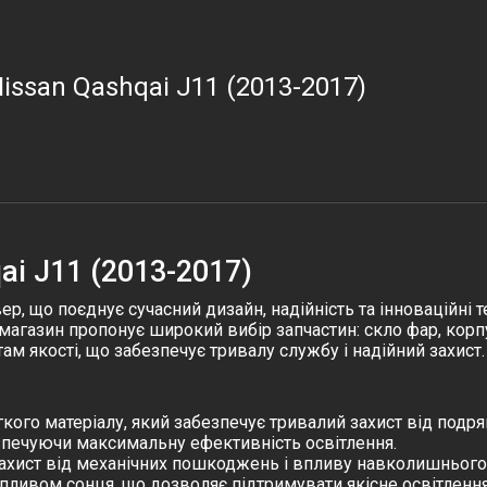
issan Qashqai J11 (2013-2017)
ai J11 (2013-2017)
р, що поєднує сучасний дизайн, надійність та інноваційні 
-магазин пропонує широкий вибір запчастин:
скло фар
,
корп
м якості, що забезпечує тривалу службу і надійний захист.
гкого матеріалу, який забезпечує тривалий захист від подр
безпечуючи максимальну ефективність освітлення.
ахист від механічних пошкоджень і впливу навколишньог
впливом сонця, що дозволяє підтримувати якісне освітлення