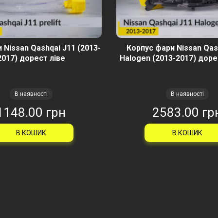
 Nissan Qashqai J11 (2013-
Корпус фари Nissan Qas
2017) дорест ліве
Halogen (2013-2017) доре
В наявності
В наявності
1148.00 грн
2583.00 гр
В КОШИК
В КОШИК