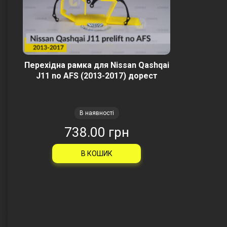
Перехідна рамка для Nissan Qashqai
J11 no AFS (2013-2017) дорест
В наявності
738.00 грн
В КОШИК