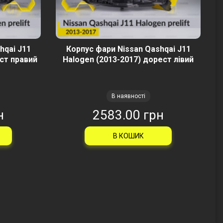
hqai J11
Корпус фари Nissan Qashqai J11
ст правий
Halogen (2013-2017) дорест лівий
В наявності
н
2583.00 грн
В КОШИК