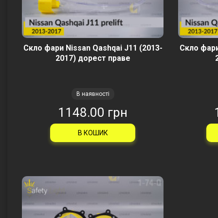
Скло фари Nissan Qashqai J11 (2013-
Скло фари
2017) дорест праве
В наявності
1148.00 грн
В КОШИК