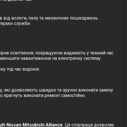
в від вологи, пилу та механічних пошкоджень.
термін служби.
ірне освітлення, покращуючи видимість у темний час
 зменшити навантаження на електричну систему
у під час водіння.
у
, які дозволяють швидко та зручно виконати заміну
які прагнуть виконати ремонт самостійно.
lt-Nissan-Mitsubishi Alliance
. Ця співпраця дозволяє