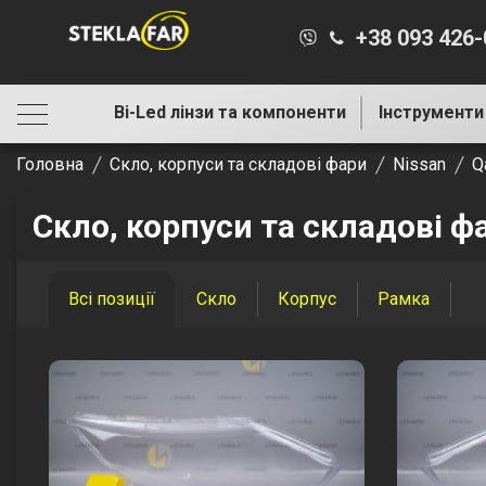
+38 093 426
Bi-Led лінзи та компоненти
Інструменти
Головна
Скло, корпуси та складові фари
Nissan
Q
Скло, корпуси та складові фа
Всі позиції
Скло
Корпус
Рамка