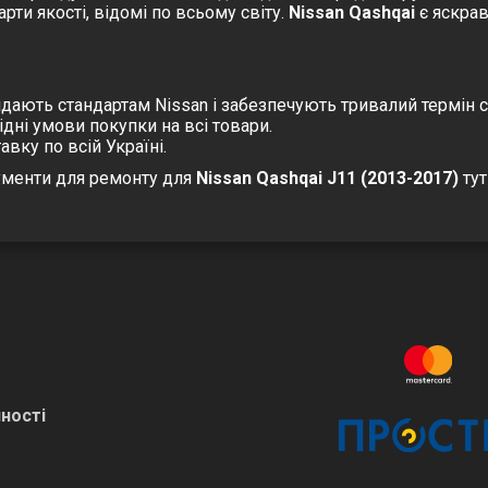
рти якості, відомі по всьому світу.
Nissan Qashqai
є яскрав
ідають стандартам Nissan і забезпечують тривалий термін 
дні умови покупки на всі товари.
вку по всій Україні.
ументи для ремонту
для
Nissan Qashqai J11 (2013-2017)
тут
ності