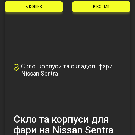
В КОШИК
В КОШИК
Скло, корпуси та складові фари
Nissan Sentra
Cкло та корпуси для
фари на Nissan Sentra