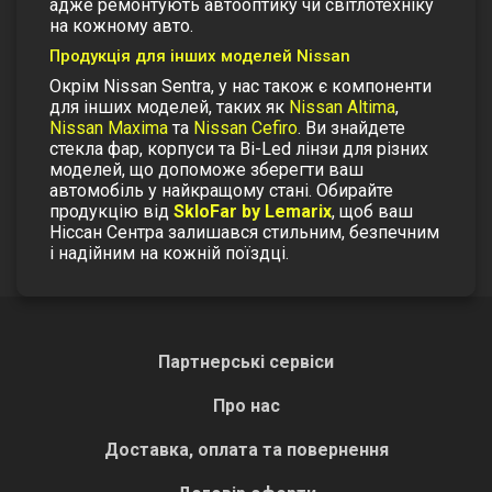
адже ремонтують автооптику чи світлотехніку
на кожному авто.
Продукція для інших моделей Nissan
Окрім Nissan Sentra, у нас також є компоненти
для інших моделей, таких як
Nissan Altima
,
Nissan Maxima
та
Nissan Cefiro
. Ви знайдете
стекла фар
, корпуси та Bi-Led лінзи для різних
моделей, що допоможе зберегти ваш
автомобіль у найкращому стані.
Обирайте
продукцію від
SkloFar by Lemarix
, щоб ваш
Ніссан Сентра залишався стильним, безпечним
і надійним на кожній поїздці.
Партнерські сервіси
Про нас
Доставка, оплата та повернення