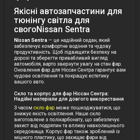
Якісні автозапчастини для
тюнінгу світла для
свогоNissan Sentra
Nissan Sentra
— це надійний седан, який
забезпечує комфортне водіння та чудову
продуктивність. Щоб підвищити безпеку на
дорозі та зберегти привабливий вигляд
автомобіля, варто звернути увагу на стан фар.
Оновлення фар для Ніссан Сентра гарантує вам
чудове освітлення та покращує естетику
вашого авто.
Скло та корпус для фар Ніссан Сентра:
Надійні матеріали для довгого використання
З часом
скло фар
може пошкоджуватися, що
знижує якість освітлення.
Наше скло
виготовлене з полікарбонату
, що забезпечує
захист від подряпин та впливу навколишнього
середовища.
Корпус фар
також зроблений із
міцного пластику, що захищає фари від