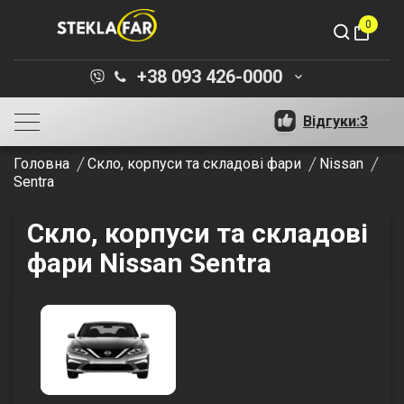
0
shopping_bag
+38 093 426-0000
keyboard_arrow_down
Відгуки:
3
Головна
Скло, корпуси та складові фари
Nissan
Sentra
Скло, корпуси та складові
фари Nissan Sentra