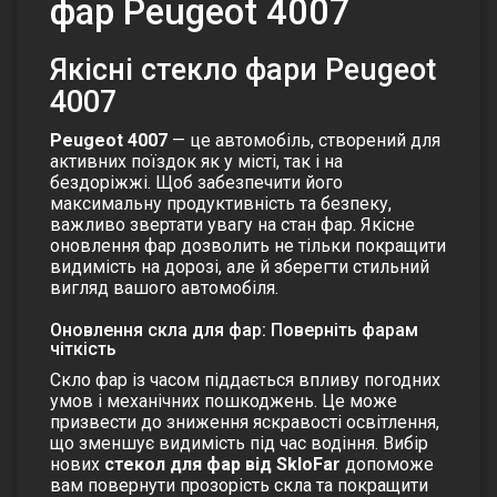
фар Peugeot 4007
Якісні стекло фари Peugeot
4007
Peugeot 4007
— це автомобіль, створений для
активних поїздок як у місті, так і на
бездоріжжі. Щоб забезпечити його
максимальну продуктивність та безпеку,
важливо звертати увагу на стан фар. Якісне
оновлення фар дозволить не тільки покращити
видимість на дорозі, але й зберегти стильний
вигляд вашого автомобіля.
Оновлення скла для фар: Поверніть фарам
чіткість
Скло фар із часом піддається впливу погодних
умов і механічних пошкоджень. Це може
призвести до зниження яскравості освітлення,
що зменшує видимість під час водіння. Вибір
нових
стекол для фар
від SkloFar
допоможе
вам повернути прозорість скла та покращити