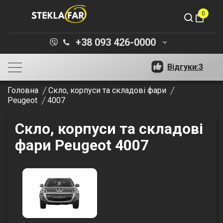
0
shopping_bag
+38 093 426-0000
keyboard_arrow_down
Відгуки:
3
Головна
Скло, корпуси та складові фари
Peugeot
4007
Скло, корпуси та складові
фари Peugeot 4007