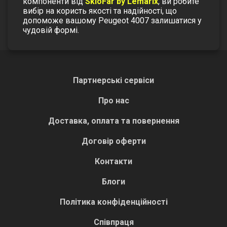
компоненти від
SkloFar by Lemarix
, ви робите
вибір на користь якості та надійності, що
допоможе вашому Peugeot 4007 залишатися у
чудовій формі.
Партнерські сервіси
Про нас
Доставка, оплата та повернення
Договір оферти
Контакти
Блоги
Політика конфіденційності
Співпраця