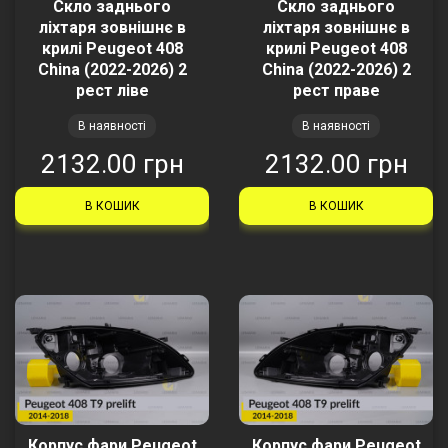
Скло заднього
Скло заднього
ліхтаря зовнішнє в
ліхтаря зовнішнє в
крилі Peugeot 408
крилі Peugeot 408
China (2022-2026) 2
China (2022-2026) 2
рест ліве
рест праве
В наявності
В наявності
2132.00 грн
2132.00 грн
В КОШИК
В КОШИК
Корпус фари Peugeot
Корпус фари Peugeot