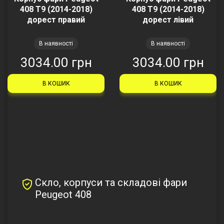
408 Т9 (2014-2018)
408 Т9 (2014-2018)
дорест правий
дорест лівий
В наявності
В наявності
3034.00 грн
3034.00 грн
В КОШИК
В КОШИК
Скло, корпуси та складові фари
Peugeot 408