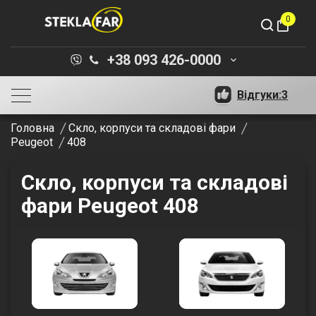
0
shopping_bag
+38 093 426-0000
keyboard_arrow_down
Відгуки:
3
Головна
Скло, корпуси та складові фари
Peugeot
408
Скло, корпуси та складові
фари Peugeot 408