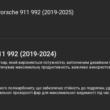
orsche 911 992 (2019-2025)
11 992 (2019-2024)
кар, який вирізняється потужністю, витонченим дизайном 
зпечував максимальну продуктивність, важливо використов
ого полікарбонату, що забезпечує стійкість до подряпин, уд
альної прозорості фар для максимальної видимості під ча