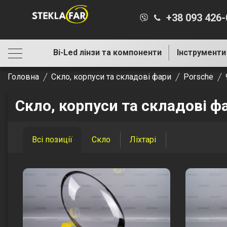
+38 093 426
Bi-Led лінзи та компоненти
Інструменти
Головна
Скло, корпуси та складові фари
Porsche
Скло, корпуси та складові ф
Всі позиції
Скло
Ліхтарі