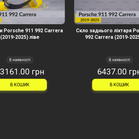
и Porsche 911 992 Carrera
Скло заднього ліхтаря Po
(2019-2025) ліве
992 Carrera (2019-2025
В наявності
В наявності
3161.00 грн
6437.00 гр
В КОШИК
В КОШИК