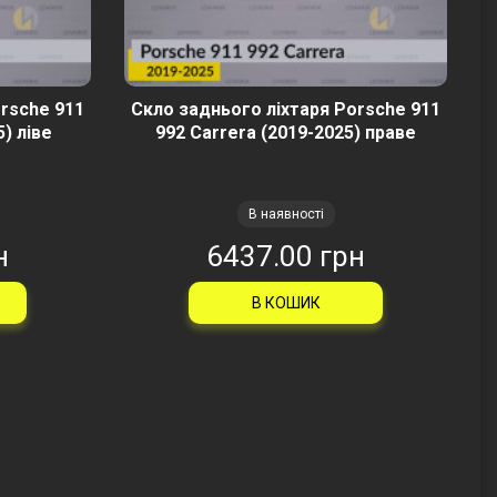
rsche 911
Скло заднього ліхтаря Porsche 911
) ліве
992 Carrera (2019-2025) праве
В наявності
н
6437.00 грн
В КОШИК