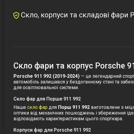
Скло, корпуси та складові фари P
Cкло фари та корпус Porsche 9
Porsche 911 992 (2019-2024)
— це легендарний спорт
автомобіль залишався у бездоганному стані та забе
для освітлювальної системи.
Скло фар для Порше 911 992
Наше
скло фар
для
Порш 911 992
виготовлене з міцн
оптики від механічних пошкоджень і збереження іде
відповідають характеристикам цього спорткара.
Корпуси фар для Porsche 911 992