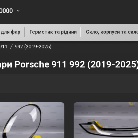
-0000
keyboard_arrow_down
 для фар
Герметик та рідини
Скло, корпуси та скл
911
992 (2019-2025)
ари Porsche 911 992 (2019-2025