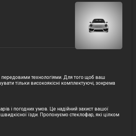
і передовими технологіями. Для того щоб ваш
увати тільки високоякісні комплектуючі, зокрема
арів і погодних умов. Це надійний захист вашої
с швидкісної їзди. Пропонуємо
стеклофар
, які цілком