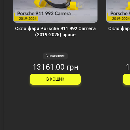
Скло фари Porsche 911 992 Carrera
Скло фар
(2019-2025) праве
В наявності
13161.00 грн
1
В КОШИК