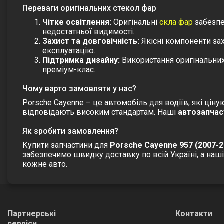
Переваги оригінальних стекол фар
Чітке освітлення:
Оригінальні
скла фар
забезпе
недостатньої видимості.
Захист та довговічність:
Якісні компоненти за
експлуатацію.
Підтримка дизайну:
Використання оригінальних
преміум-клас.
Чому варто замовляти у нас?
Porsche Cayenne – це автомобіль для водіїв, які ціну
відповідають високим стандартам. Наші
автозапчас
Як зробити замовлення?
Купити запчастини для
Porsche Cayenne 957 (2007-2
забезпечимо швидку доставку по всій Україні, а наш
кожне авто.
Партнерські
Контакти
сервіси