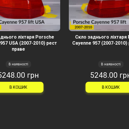
днього ліхтаря Porsche
Скло заднього ліхтаря
957 USA (2007-2010) рест
Cayenne 957 (2007-2010) 
праве
В наявності
В наявності
5248.00 грн
5248.00 гр
В КОШИК
В КОШИК