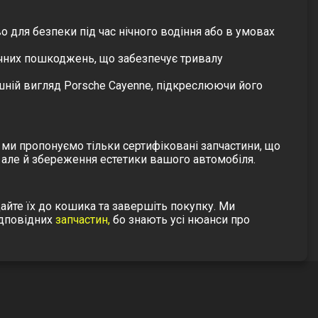
для безпеки під час нічного водіння або в умовах
ічних пошкоджень, що забезпечує тривалу
шній вигляд Porsche Cayenne, підкреслюючи його
ми пропонуємо тільки сертифіковані запчастини, що
 але й збереження естетики вашого автомобіля.
дайте їх до кошика та завершіть покупку. Ми
ідповідних
запчастин,
бо знають усі нюанси про