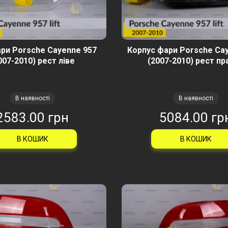
ри Porsche Cayenne 957
Корпус фари Porsche Ca
007-2010) рест ліве
(2007-2010) рест пр
В наявності
В наявності
2583.00 грн
5084.00 гр
В КОШИК
В КОШИК