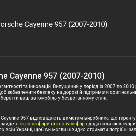
orsche Cayenne 957 (2007-2010)
he Cayenne 957 (2007-2010)
гантності та інновацій. Випущений у період із 2007 по 2010
Щоб забезпечити безпеку на дорозі й підтримати оригінальн
берегти ваш автомобіль у бездоганному стані.
 Cayenne 957
відповідають вимогам виробника, що гарантує 
знайдете
скло на фару та корпуси фар
і додаткові аксесуари
 всій Україні, щоб ви могли швидко отримати потрібні зап