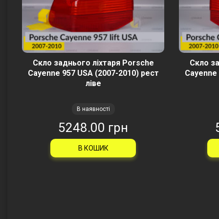
Скло заднього ліхтаря Porsche
Скло за
Cayenne 957 USA (2007-2010) рест
Cayenne 
ліве
В наявності
5248.00 грн
В КОШИК