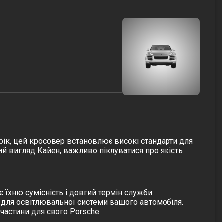
 рік, цей кросовер встановлює високі стандарти для
ий вигляд Кайен, важливо піклуватися про якість
їхню сумісність і довгий термін служби.
 для освітлювальної системи вашого автомобіля.
частини для свого Porsche.