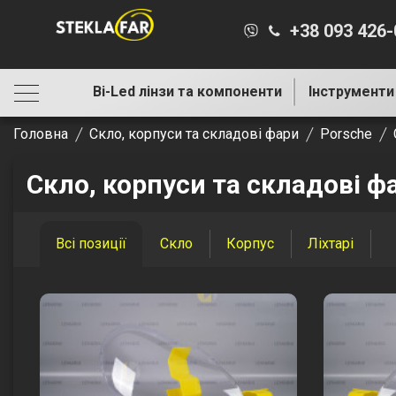
+38 093 426
Bi-Led лінзи та компоненти
Інструменти
Головна
Скло, корпуси та складові фари
Porsche
Скло, корпуси та складові ф
Всі позиції
Скло
Корпус
Ліхтарі