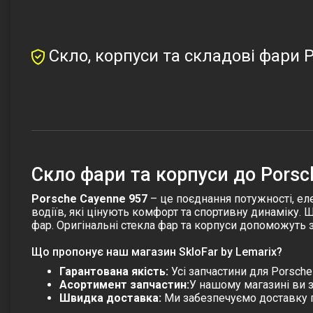
Скло, корпуси та складові фари P
Скло фари та корпуси до Porsc
Porsche Cayenne 957
– це поєднання потужності, еле
водіїв, які цінують комфорт та спортивну динаміку. 
фар. Оригінальні
стекла фар
та корпуси допоможуть з
Що пропонує наш магазин SkloFar by Lemarix?
Гарантована якість:
Усі запчастини для
Porsche
Асортимент запчастин:
У нашому магазині ви 
Швидка доставка:
Ми забезпечуємо доставку по