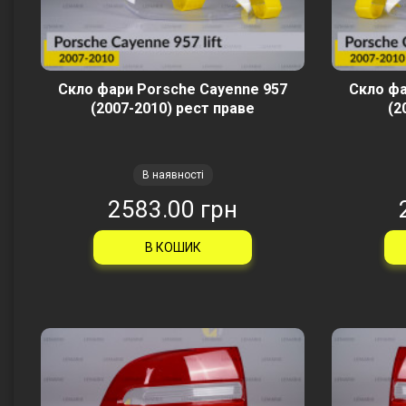
Скло фари Porsche Cayenne 957
Скло фа
(2007-2010) рест праве
(2
В наявності
2583.00 грн
В КОШИК