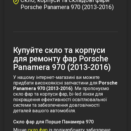
Porsche Panamera 970 (2013-2016)
Купуйте скло та корпуси
для ремонту фар Porsche
Panamera 970 (2013-2016)
У нашому інтернет-магазині ви можете
придбати високоякісні запчастини для
Porsche
Panamera 970 (2013-2016)
. Ми пропонуємо
скло фар та корпуси фар,
bi-led лінзи
для
покращення ефективності освітлювальної
системи та забезпечення довговічності
деталей вашого автомобіля.
Скло фар для Порше Панамера 970
Міцне
скло фар
із полікарбонату забезпечує