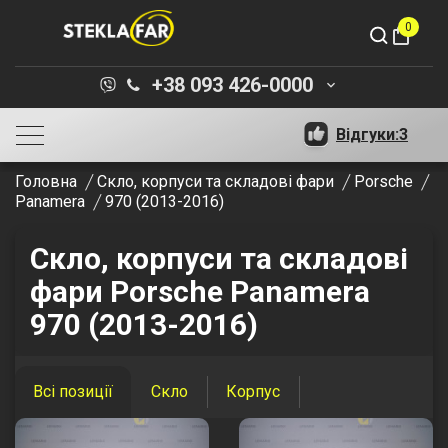
0
shopping_bag
+38 093 426-0000
keyboard_arrow_down
Відгуки:
3
Головна
Скло, корпуси та складові фари
Porsche
Panamera
970 (2013-2016)
Скло, корпуси та складові
фари Porsche Panamera
970 (2013-2016)
Всі позиції
Скло
Корпус