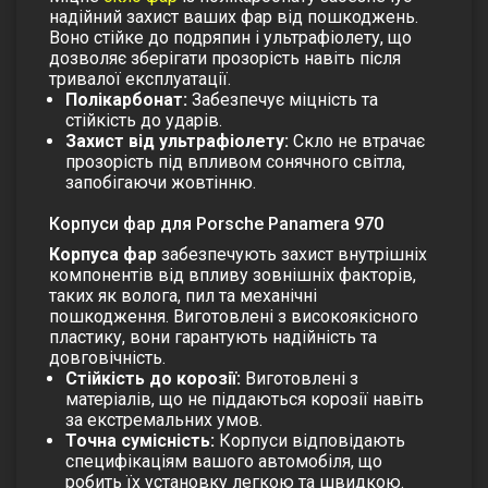
надійний захист ваших фар від пошкоджень.
Воно стійке до подряпин і ультрафіолету, що
дозволяє зберігати прозорість навіть після
тривалої експлуатації.
Полікарбонат:
Забезпечує міцність та
стійкість до ударів.
Захист від ультрафіолету:
Скло не втрачає
прозорість під впливом сонячного світла,
запобігаючи жовтінню.
Корпуси фар для Porsche Panamera 970
Корпуса фар
забезпечують захист внутрішніх
компонентів від впливу зовнішніх факторів,
таких як волога, пил та механічні
пошкодження. Виготовлені з високоякісного
пластику, вони гарантують надійність та
довговічність.
Стійкість до корозії:
Виготовлені з
матеріалів, що не піддаються корозії навіть
за екстремальних умов.
Точна сумісність:
Корпуси відповідають
специфікаціям вашого автомобіля, що
робить їх установку легкою та швидкою.