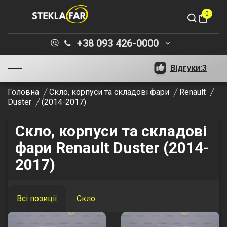
0
shopping_bag
+38 093 426-0000
keyboard_arrow_down
Відгуки:
3
Головна
Скло, корпуси та складові фари
Renault
Duster
(2014-2017)
Скло, корпуси та складові
фари Renault Duster (2014-
2017)
Всі позиції
Скло