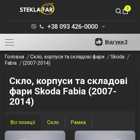
0
shopping_bag
+38 093 426-0000
keyboard_arrow_down
Відгуки:
3
Головна
Скло, корпуси та складові фари
Skoda
Fabia
(2007-2014)
Скло, корпуси та складові
фари Skoda Fabia (2007-
2014)
Всі позиції
Скло
Рамка