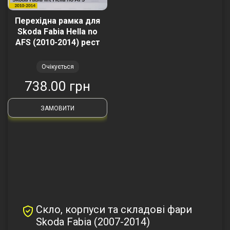
Перехідна рамка для
Skoda Fabia Hella no
AFS (2010-2014) рест
Очікується
738.00 грн
ЗАМОВИТИ
Скло, корпуси та складові фари
Skoda Fabia (2007-2014)