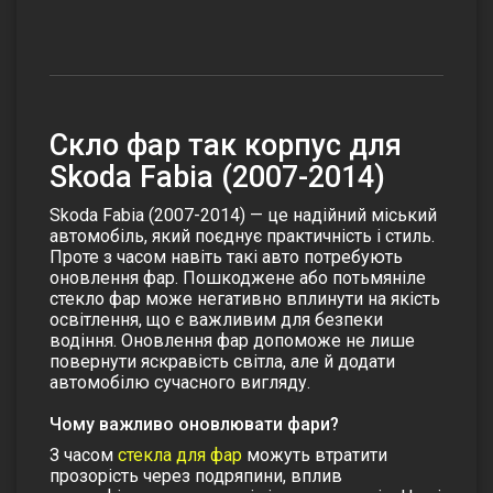
Скло фар так корпус для
Skoda Fabia (2007-2014)
Skoda Fabia (2007-2014) — це надійний міський
автомобіль, який поєднує практичність і стиль.
Проте з часом навіть такі авто потребують
оновлення фар. Пошкоджене або потьмяніле
стекло фар
може негативно вплинути на якість
освітлення, що є важливим для безпеки
водіння. Оновлення фар допоможе не лише
повернути яскравість світла, але й додати
автомобілю сучасного вигляду.
Чому важливо оновлювати фари?
З часом
стекла для фар
можуть втратити
прозорість через подряпини, вплив