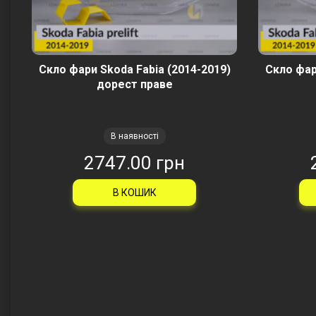
Скло фари Skoda Fabia (2014-2019)
Скло фар
дорест праве
В наявності
2747.00 грн
В КОШИК