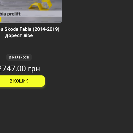
и Skoda Fabia (2014-2019)
дорест ліве
В наявності
2747.00 грн
В КОШИК