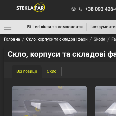
+38 093 426
Bi-Led лінзи та компоненти
Інструменти
Головна
Скло, корпуси та складові фари
Skoda
Fa
Скло, корпуси та складові ф
Всі позиції
Скло