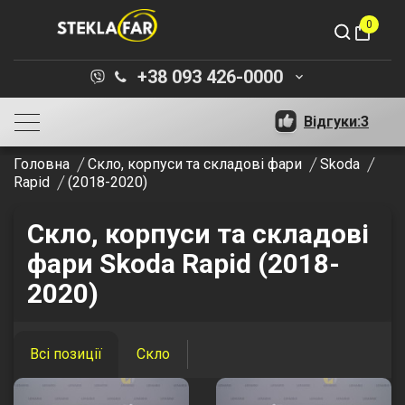
0
shopping_bag
+38 093 426-0000
keyboard_arrow_down
Відгуки:
3
Головна
Скло, корпуси та складові фари
Skoda
Rapid
(2018-2020)
Скло, корпуси та складові
фари Skoda Rapid (2018-
2020)
Всі позиції
Скло