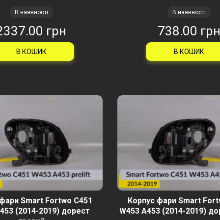
В наявності
В наявності
2337.00 грн
738.00 гр
В КОШИК
В КОШИК
фари Smart Fortwo C451
Корпус фари Smart For
453 (2014-2019) дорест
W453 A453 (2014-2019) до