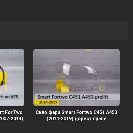
rt ForTwo
Скло фари Smart Fortwo C451 A453
2007-2014)
(2014-2019) дорест праве