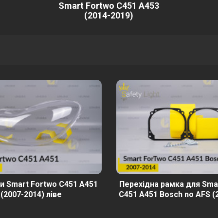
Smart Fortwo C451 A453
(2014-2019)
и Smart Fortwo C451 A451
Перехідна рамка для Sma
(2007-2014) ліве
C451 A451 Bosch no AFS (