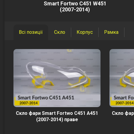
Smart Fortwo C451 W451
(2007-2014)
Всі позиції
Скло
Корпус
Рамка
Скло фари Smart Fortwo C451 A451
Скло фар
(2007-2014) праве