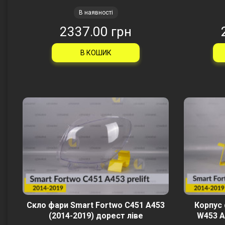
В наявності
2337.00 грн
В КОШИК
Скло фари Smart Fortwo C451 A453
Корпус 
(2014-2019) дорест ліве
W453 A