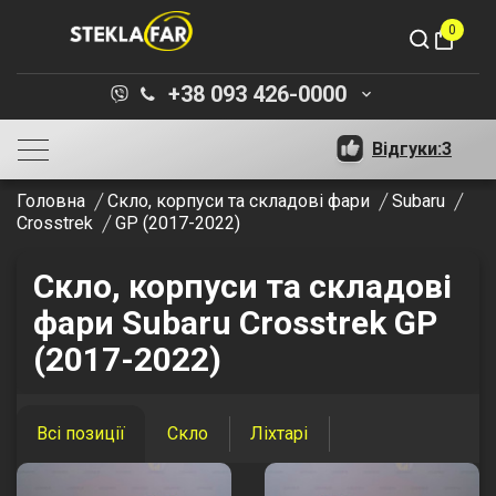
0
shopping_bag
+38 093 426-0000
keyboard_arrow_down
Відгуки:
3
Головна
Скло, корпуси та складові фари
Subaru
Crosstrek
GP (2017-2022)
Скло, корпуси та складові
фари Subaru Crosstrek GP
(2017-2022)
Всі позиції
Скло
Ліхтарі