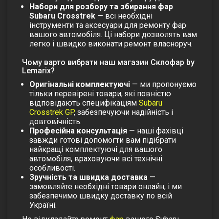
Набори для розбору та збирання фар
Subaru Crosstrek
— всі необхідні
інструменти та аксесуари для ремонту фар
вашого автомобіля. Ці набори дозволять вам
легко і швидко виконати ремонт власноруч.
Чому варто вибрати наш магазин Склофар by
Lemarix?
Оригінальні комплектуючі
— ми пропонуємо
тільки перевірені товари, які повністю
відповідають специфікаціям
Subaru
Crosstrek GP
, забезпечуючи надійність і
довговічність.
Професійна консультація
— наші фахівці
завжди готові допомогти вам підібрати
найкращі комплектуючі для вашого
автомобіля, враховуючи всі технічні
особливості.
Зручність та швидка доставка
—
замовляйте необхідні товари онлайн, і ми
забезпечимо швидку доставку по всій
Україні.