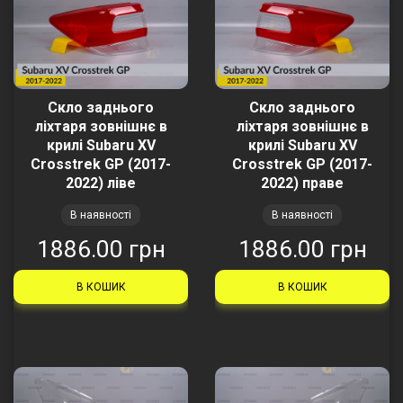
Скло заднього
Скло заднього
ліхтаря зовнішнє в
ліхтаря зовнішнє в
крилі Subaru XV
крилі Subaru XV
Crosstrek GP (2017-
Crosstrek GP (2017-
2022) ліве
2022) праве
В наявності
В наявності
1886.00 грн
1886.00 грн
В КОШИК
В КОШИК