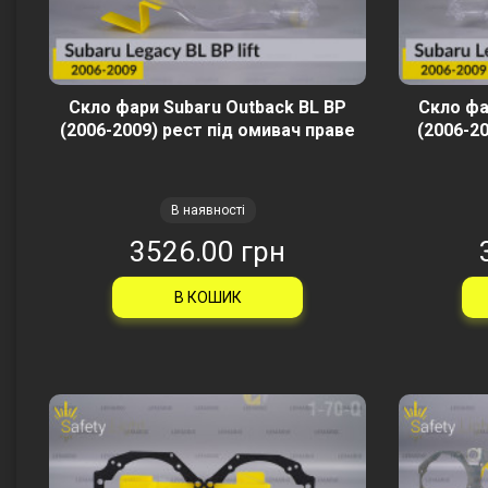
Скло фари Subaru Outback BL BP
Скло фа
(2006-2009) рест під омивач праве
(2006-20
В наявності
3526.00 грн
В КОШИК