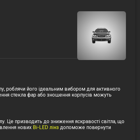
алу, роблячи його ідеальним вибором для активного
шення
стекла фар
або зношення корпусів можуть
лу. Це призводить до зниження яскравості світла, що
овлення нових
Bi-LED лінз
допоможе повернути