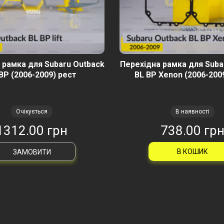
 рамка для Subaru Outback
Перехідна рамка для Suba
BP (2006-2009) рест
BL BP Xenon (2006-200
Очікується
В наявності
1312.00 грн
738.00 гр
В КОШИК
ЗАМОВИТИ