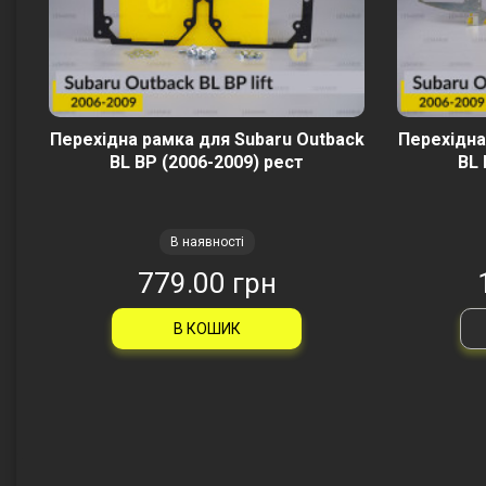
Перехідна рамка для Subaru Outback
Перехідна
BL BP (2006-2009) рест
BL 
В наявності
779.00 грн
В КОШИК