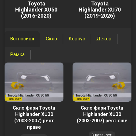
Toyota
Toyota
Highlander XU50
Highlander XU70
(2016-2020)
(2019-2026)
Всі позиції
Скло
Корпус
Декор
Рамка
Скло фари Toyota
Скло фари Toyota
Highlander XU30
Highlander XU30
(2003-2007) рест
(2003-2007) рест ліве
праве
В наявності