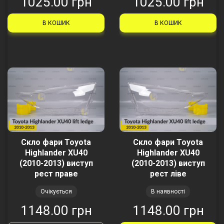
1025.00 грн
1025.00 грн
В КОШИК
В КОШИК
Скло фари Toyota
Скло фари Toyota
Highlander XU40
Highlander XU40
(2010-2013) виступ
(2010-2013) виступ
рест праве
рест ліве
Очікується
В наявності
1148.00 грн
1148.00 грн