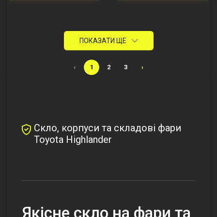
ПОКАЗАТИ ЩЕ
‹
1
2
3
›
Скло, корпуси та складові фари
Toyota Highlander
Якісне скло на фари та