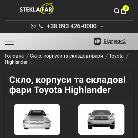
0
shopping_bag
+38 093 426-0000
keyboard_arrow_down
Відгуки:
3
Головна
Скло, корпуси та складові фари
Toyota
Highlander
Скло, корпуси та складові
фари Toyota Highlander