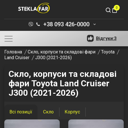
0
shopping_bag
+38 093 426-0000
keyboard_arrow_down
Відгуки:
3
Головна
Скло, корпуси та складові фари
Toyota
Land Cruiser
J300 (2021-2026)
Скло, корпуси та складові
фари Toyota Land Cruiser
J300 (2021-2026)
Всі позиції
Скло
Корпус