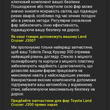
ключовий компонент вашої безпеки.
Пошкоджене або помутніле скло фар може
значно знизити яскравість світла, що підвищує
ризик аварій, особливо під час нічних поїздок
або в умовах негоди. Регулярне оновлення
фар забезпечить їхню ефективність,
підвищуючи вашу безпеку на дорозі.
Як наші товари допоможуть вашому Land
Cruiser J300?
Ми пропонуємо тільки найкращі запчастини,
щоб ваш Тойота Ленд Крузер 300 отримав
найвищий рівень догляду. Стекло з міцного
полікарбонату та корпуси з міцного пластику
забезпечують надійність і довговічність, що
дозволяє вашим фарам працювати на
максимумі навіть у найскладніших умовах.
Використання якісних компонентів допоможе
підтримувати ваш автомобіль у відмінному
стані, забезпечуючи максимальну безпеку на
дорозі.
Придбайте запчастини для фар Toyota Land
Cruiser J300 прямо зараз