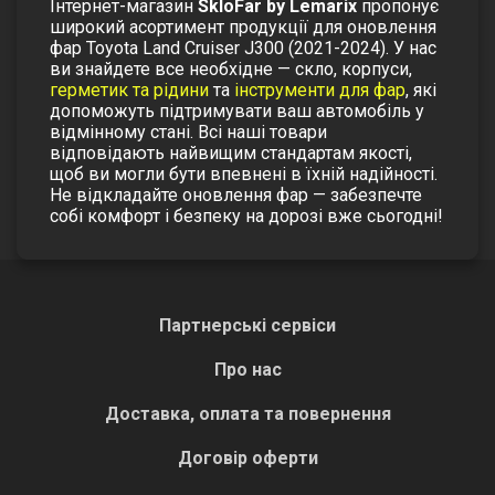
Інтернет-магазин
SkloFar by Lemarix
пропонує
широкий асортимент продукції для оновлення
фар Toyota Land Cruiser J300 (2021-2024). У нас
ви знайдете все необхідне — скло, корпуси,
герметик та рідини
та
інструменти для фар
, які
допоможуть підтримувати ваш автомобіль у
відмінному стані. Всі наші товари
відповідають найвищим стандартам якості,
щоб ви могли бути впевнені в їхній надійності.
Не відкладайте оновлення фар — забезпечте
собі комфорт і безпеку на дорозі вже сьогодні!
Партнерські сервіси
Про нас
Доставка, оплата та повернення
Договір оферти