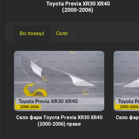
Toyota Previa XR30 XR40
(2000-2006)
Всі позиції
Скло
Скло фари Toyota Previa XR30 XR40
Скло фар
(2000-2006) праве