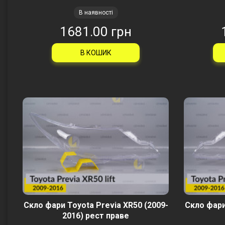
В наявності
1681.00 грн
В КОШИК
Скло фари Toyota Previa XR50 (2009-
Скло фари
2016) рест праве