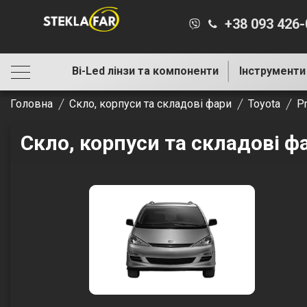
+38 093 426
Bi-Led лінзи та компоненти
Інструменти
Головна
Скло, корпуси та складові фари
Toyota
Pr
Скло, корпуси та складові фа