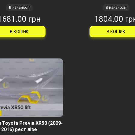
В наявності
В наявності
1681.00 грн
1804.00 гр
В КОШИК
В КОШИК
 Toyota Previa XR50 (2009-
2016) рест ліве