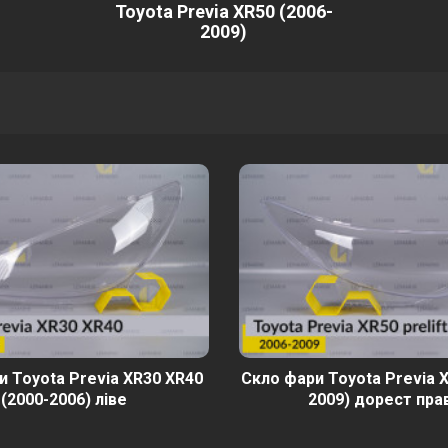
Toyota Previa XR50 (2006-
2009)
и Toyota Previa XR30 XR40
Скло фари Toyota Previa X
(2000-2006) ліве
2009) дорест пра