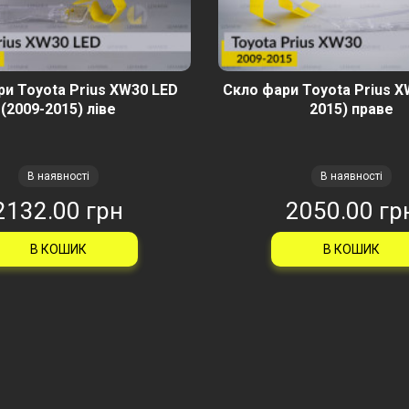
и Toyota Prius XW30 LED
Скло фари Toyota Prius X
(2009-2015) ліве
2015) праве
В наявності
В наявності
2132.00 грн
2050.00 гр
В КОШИК
В КОШИК