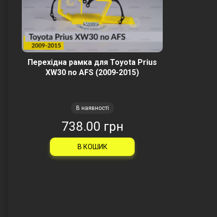
Перехідна рамка для Toyota Prius
XW30 no AFS (2009-2015)
В наявності
738.00 грн
В КОШИК