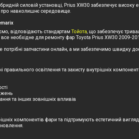
ібридній силовій установці, Prius XW30 забезпечує високу 
ся про навколишнє середовище.
emarix
уємо, відповідають стандартам
Тойота
, що забезпечує трива
все необхідне для ремонту фар Toyota Prius XW30 2009-201
е потрібні запчастини онлайн, а ми забезпечимо швидку дос
і правильного освітлення та захисту внутрішніх компонент
сті
оджень
ання та інших зовнішніх впливів
ішніх компонентів фари та підтримують естетичний вигляд 
ановлення.