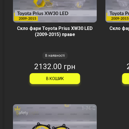
Скло фари Toyota Prius XW30 LED
Скло фар
(2009-2015) праве
В наявності
2132.00 грн
В КОШИК