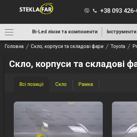
+38 093 426
Bi-Led лінзи та компоненти
Інструменти
Головна
Скло, корпуси та складові фари
Toyota
Pr
Скло, корпуси та складові ф
Всі позиції
Скло
Рамка