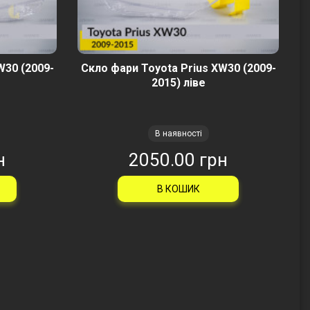
W30 (2009-
Скло фари Toyota Prius XW30 (2009-
2015) ліве
В наявності
н
2050.00 грн
В КОШИК