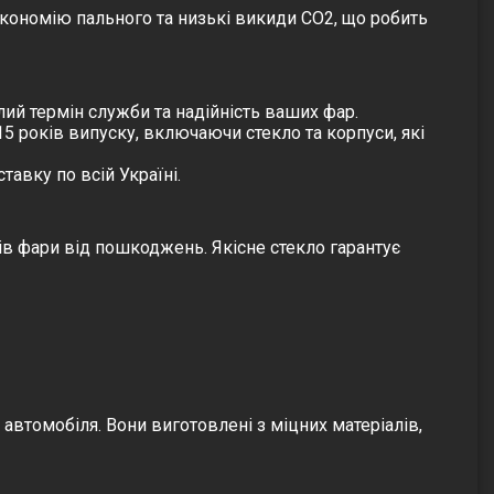
економію пального та низькі викиди CO2, що робить
лий термін служби та надійність ваших фар.
5 років випуску, включаючи стекло та корпуси, які
тавку по всій Україні.
ів фари від пошкоджень. Якісне стекло гарантує
автомобіля. Вони виготовлені з міцних матеріалів,