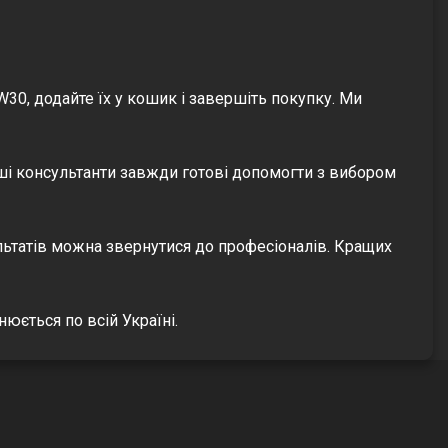
30, додайте їх у кошик і завершіть покупку. Ми
аші консультанти завжди готові допомогти з вибором
льтатів можна звернутися до професіоналів. Кращих
юється по всій Україні.