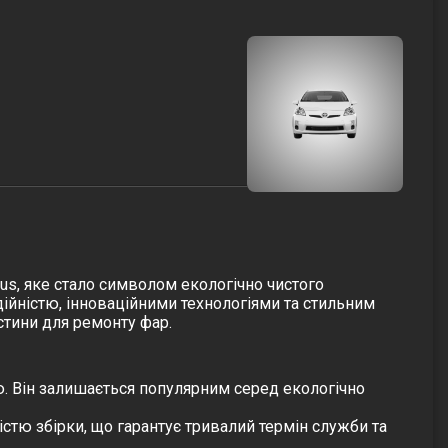
rius, яке стало символом екологічно чистого
адійністю, інноваційними технологіями та стильним
стини для ремонту фар.
ю. Він залишається популярним серед екологічно
тю збірки, що гарантує тривалий термін служби та