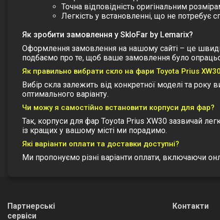
Точна відповідність оригінальним розмір
Легкість у встановленні, що не потребує 
Як зробити замовлення у SkloFar by Lemarix?
Оформлення замовлення на нашому сайті – це швидко і
подбаємо про те, щоб ваше замовлення було опраць
Як правильно вибрати скло на фари Toyota Prius XW3
Вибір скла залежить від конкретної моделі та року 
оптимального варіанту.
Чи можу я самостійно встановити корпуси для фар?
Так, корпуси для фар Toyota Prius XW30 зазвичай л
із кращих у вашому місті ми порадимо.
Які варіанти оплати та доставки доступні?
Ми пропонуємо різні варіанти оплати, включаючи онла
Партнерські
Контакти
сервіси