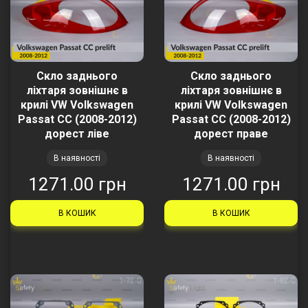
Скло заднього
Скло заднього
ліхтаря зовнішнє в
ліхтаря зовнішнє в
крилі VW Volkswagen
крилі VW Volkswagen
Passat CC (2008-2012)
Passat CC (2008-2012)
дорест ліве
дорест праве
В наявності
В наявності
1271.00 грн
1271.00 грн
В КОШИК
В КОШИК