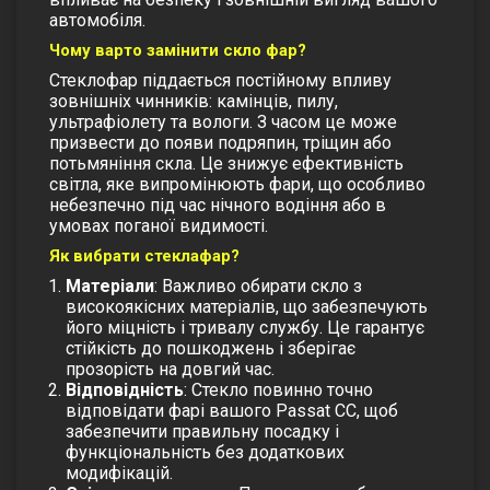
автомобіля.
Чому варто замінити скло фар?
Стеклофар піддається постійному впливу
зовнішніх чинників: камінців, пилу,
ультрафіолету та вологи. З часом це може
призвести до появи подряпин, тріщин або
потьмяніння скла. Це знижує ефективність
світла, яке випромінюють фари, що особливо
небезпечно під час нічного водіння або в
умовах поганої видимості.
Як вибрати стеклафар?
Матеріали
: Важливо обирати скло з
високоякісних матеріалів, що забезпечують
його міцність і тривалу службу. Це гарантує
стійкість до пошкоджень і зберігає
прозорість на довгий час.
Відповідність
: Стекло повинно точно
відповідати фарі вашого Passat CC, щоб
забезпечити правильну посадку і
функціональність без додаткових
модифікацій.