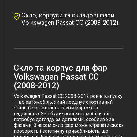
Скло, корпуси та складові фари
Volkswagen Passat CC (2008-2012)
Скло та корпус для фар
Volkswagen Passat CC
(2008-2012)
Volkswagen Passat CC 2008-2012 років випуску
— це автомобіль, який поєднує спортивний
стиль і елегантність із комфортом та
надійністю. Як і будь-який автомобіль, він
потребує догляду за деталями, особливо за
фарами. З часом скло фар може втрачати свою
прозорість і естетичну привабливість, що
впливає на безпеку і зовнішній вигляд вашого