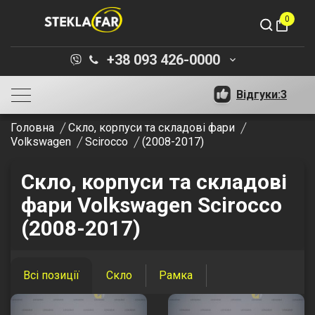
0
shopping_bag
+38 093 426-0000
keyboard_arrow_down
Відгуки:
3
Головна
Скло, корпуси та складові фари
Volkswagen
Scirocco
(2008-2017)
Скло, корпуси та складові
фари Volkswagen Scirocco
(2008-2017)
Всі позиції
Скло
Рамка