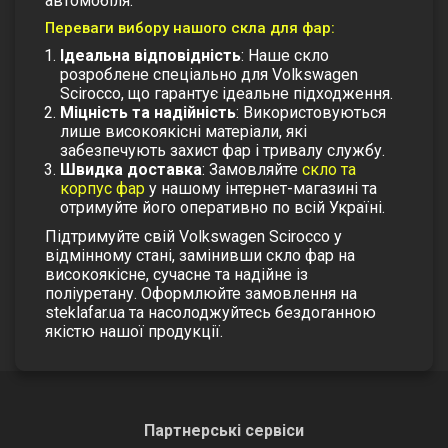
автомобіля.
Переваги вибору нашого скла для фар:
Ідеальна відповідність
: Наше скло
розроблене спеціально для Volkswagen
Scirocco, що гарантує ідеальне підходження.
Міцність та надійність
: Використовуються
лише високоякісні матеріали, які
забезпечують захист фар і тривалу службу.
Швидка доставка
: Замовляйте
скло та
корпус фар
у нашому інтернет-магазині та
отримуйте його оперативно по всій Україні.
Підтримуйте свій Volkswagen Scirocco у
відмінному стані, замінивши скло фар на
високоякісне, сучасне та надійне із
поліуретану. Оформлюйте замовлення на
steklafar.ua та насолоджуйтесь бездоганною
якістю нашої продукції.
Партнерські сервіси