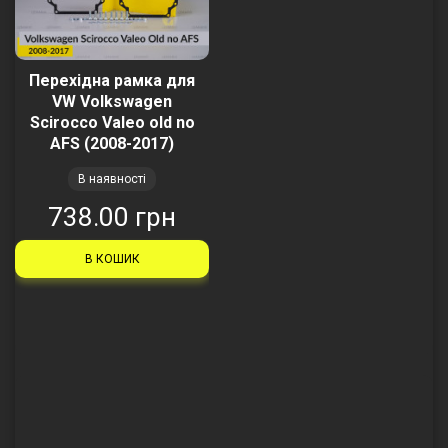
Перехідна рамка для
VW Volkswagen
Scirocco Valeo old no
AFS (2008-2017)
В наявності
738.00 грн
В КОШИК