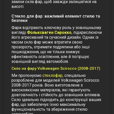
заміни скла фар, щоб завжди залишатися на
висоті.
Стекло для фар: важливий елемент стилю та
безпеки
Фари відіграють ключову роль у зовнішньому
вигляді
Фольксваген
Сирокко
, підкреслюючи
його агресивний та сучасний дизайн. Однак із
часом скло фар може втратити свою
прозорість, отримати подряпини або інші
пошкодження, що не тільки знижує
ефективність освітлення, але й погіршує
зовнішній вигляд автомобіля.
Скло на фару Volkswagen Scirocco (2008-2017)
Ми пропонуємо
стеклофар
, спеціально
розроблене для моделей Volkswagen Scirocco
2008-2017 років. Воно виготовлене з
високоякісних матеріалів, які гарантують
довговічність і стійкість до зовнішніх впливів.
Скло ідеально підходить до конструкції ваших
фар, що забезпечує їхню максимальну
функціональність та збереження стилю