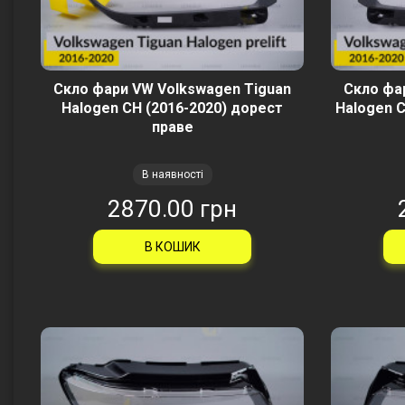
Скло фари VW Volkswagen Tiguan
Скло фа
Halogen CH (2016-2020) дорест
Halogen C
праве
В наявності
2870.00 грн
В КОШИК