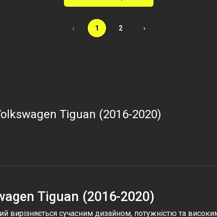
‹
1
2
›
Volkswagen Tiguan (2016-2020)
wagen Tiguan (2016-2020)
кий вирізняється сучасним дизайном, потужністю та високим