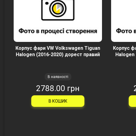
Корпус фари VW Volkswagen Tiguan
Корпус ф
Halogen (2016-2020) дорест правий
Halogen 
В наявності
2788.00 грн
В КОШИК