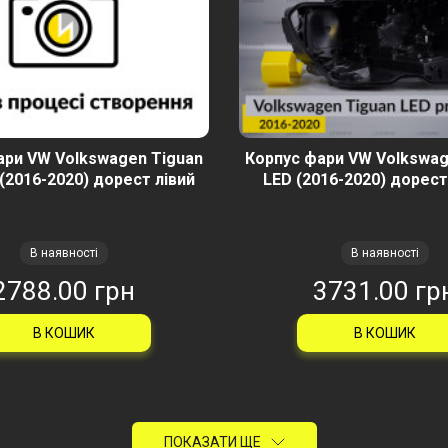
ари VW Volkswagen Tiguan
Корпус фари VW Volkswag
(2016-2020) дорест лівий
LED (2016-2020) дорест
В наявності
В наявності
2788.00 грн
3731.00 гр
В КОШИК
В КОШИК
ПОКАЗАТИ ЩЕ