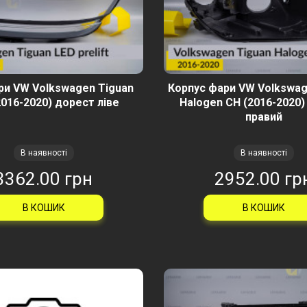
ри VW Volkswagen Tiguan
Корпус фари VW Volkswag
2016-2020) дорест ліве
Halogen CH (2016-2020)
правий
В наявності
В наявності
3362.00 грн
2952.00 гр
В КОШИК
В КОШИК