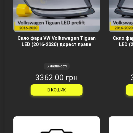
Скло фари VW Volkswagen Tiguan
Скло фа
LED (2016-2020) дорест праве
LED (
В наявності
3362.00 грн
В КОШИК