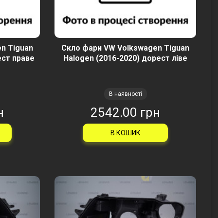
n Tiguan
Скло фари VW Volkswagen Tiguan
ест праве
Halogen (2016-2020) дорест ліве
В наявності
н
2542.00 грн
В КОШИК