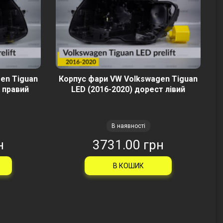
en Tiguan
Корпус фари VW Volkswagen Tiguan
 правий
LED (2016-2020) дорест лівий
В наявності
н
3731.00 грн
В КОШИК