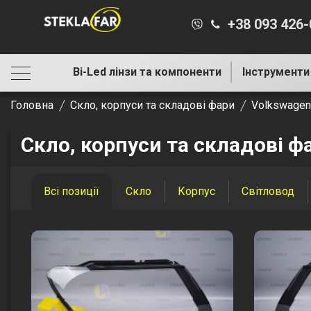
+38 093 426
Bi-Led лінзи та компоненти
Інструменти
Головна
Скло, корпуси та складові фари
Volkswagen
Скло, корпуси та складові ф
Всі позиції
Скло
Корпус
Світловод