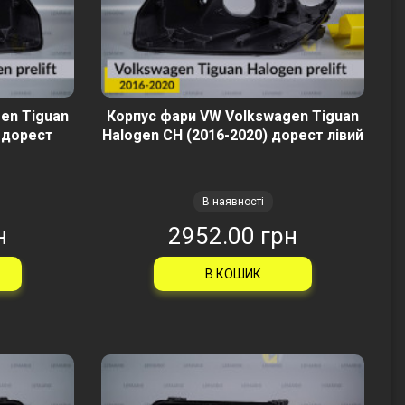
en Tiguan
Корпус фари VW Volkswagen Tiguan
 дорест
Halogen CH (2016-2020) дорест лівий
В наявності
н
2952.00 грн
В КОШИК