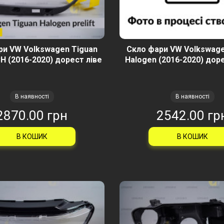
ри VW Volkswagen Tiguan
Скло фари VW Volkswage
H (2016-2020) дорест ліве
Halogen (2016-2020) дор
В наявності
В наявності
2870.00 грн
2542.00 гр
В КОШИК
В КОШИК