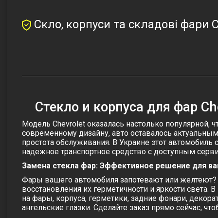
Скло, корпуси та складові фари Ch
Стекло и корпуса для фар Che
Модель Chevrolet оказалась настолько популярной,
современному дизайну, авто оставалось актуальным 
простота обслуживания. В Украине этот автомобиль
надежное транспортное средство с доступным серв
Замена стекла фар: Эффективное решение для в
Фары вашего автомобиля запотевают или желтеют? 
восстановления их герметичности и яркости света. 
на фары, корпуса, герметики, задние фонари, декор
ангельские глазки. Сделайте заказ прямо сейчас, ч