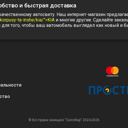
обство и быстрая доставка
 качественному автосвету. Наш интернет-магазин предлаг
-korpusy-ta-inshe/kia/">KIA
и многие другие. Сделайте заказ
е для того, чтобы ваш автомобиль выглядел как новый и 
альности
ство
© Всі права захищені "СклоФар" 2024-2026