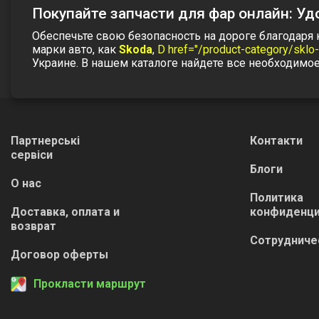
Покупайте запчасти для фар онлайн: Уд
Обеспечьте свою безопасность на дороге благодаря
марки авто, как
Skoda
,
D href="/product-category/sklo
Украине. В нашем каталоге найдете все необходимо
Партнерські
Контакти
сервіси
Блоги
О нас
Политика
Доставка, оплата и
конфиденци
возврат
Сотрудниче
Договор оферты
Прокласти маршрут