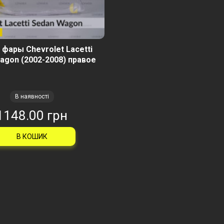
 фары Chevrolet Lacetti
agon (2002-2008) правое
В наявності
1148.00 грн
В КОШИК