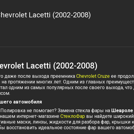
evrolet Lacetti (2002-2008)
vrolet Lacetti (2002-2008)
 что даже после выхода преемника
Chevrolet Cruze
ее продол
на протяжении многих лет. Одним из главных преимуществ
 стал одним из самых популярных после своего выхода, чт
исом.
ашего автомобиля
Полировка не помогает? Замена стекла фары на
Шевролe 
В нашем интернет-магазине
СтеклоФар
вы найдете широкий а
ативные маски, линзы, жидкости для разбора фар, крышки 
тобы восстановить идеальное состояние фар вашего автомоб