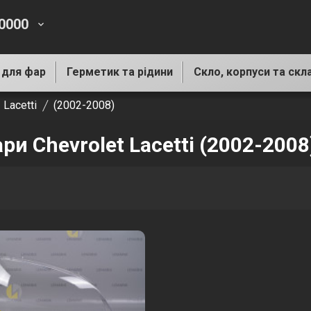
-0000
keyboard_arrow_down
 для фар
Герметик та рідини
Скло, корпуси та скл
Lacetti
(2002-2008)
ри Chevrolet Lacetti (2002-2008