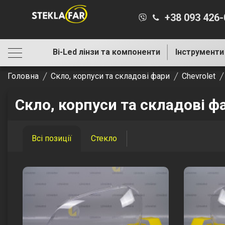
+38 093 426
Bi-Led лінзи та компоненти
Інструменти
Головна
Скло, корпуси та складові фари
Chevrolet
Скло, корпуси та складові фа
Всі позиції
Стекло