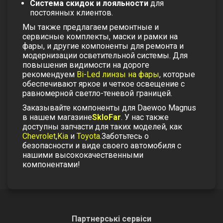
Система скидок и лояльности
для
постоянных клиентов.
Мы также предлагаем
ремонтные и
сервисные комплекты
,
маски и рамки на
фары
, и другие компоненты для ремонта и
модернизации осветительной системы. Для
повышения видимости на дороге
рекомендуем
Bi-Led линзы на фары
, которые
обеспечивают яркое и четкое освещение с
равномерной светло-теневой границей.
Заказывайте компоненты для Daewoo Magnus
в нашем магазине
SkloFar
. У нас также
доступны запчасти для таких моделей, как
Chevrolet
,
Kia
и
Toyota
.
Заботьтесь о
безопасности и виде своего автомобиля с
нашими высококачественными
компонентами!
Партнерські сервіси