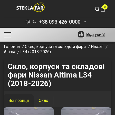
0
shopping_bag
+38 093 426-0000
keyboard_arrow_down
Відгуки:
3
Головна
Скло, корпуси та складові фари
Nissan
Altima
L34 (2018-2026)
Скло, корпуси та складові
фари Nissan Altima L34
(2018-2026)
Всі позиції
Скло