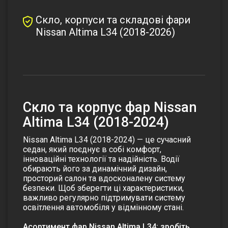
Скло, корпуси та складові фари
Nissan Altima L34 (2018-2026)
Скло та корпус фар Nissan
Altima L34 (2018-2024)
Nissan Altima L34 (2018-2024) — це сучасний
седан, який поєднує в собі комфорт,
інноваційні технології та надійність. Водії
обирають його за динамічний дизайн,
просторий салон та вдосконалену систему
безпеки. Щоб зберегти ці характеристики,
важливо регулярно підтримувати систему
освітлення автомобіля у відмінному стані.
Асортимент фар Nissan Altima L34: зробіть