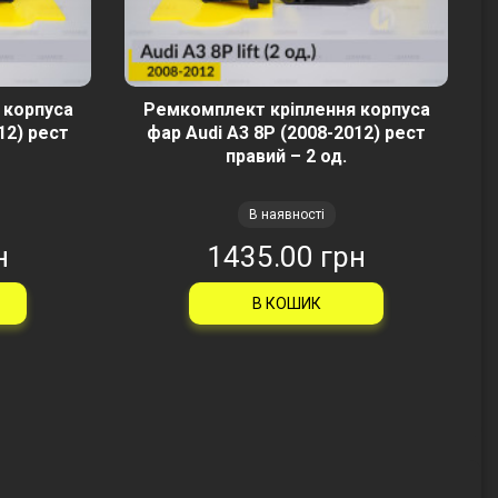
 корпуса
Ремкомплект кріплення корпуса
12) рест
фар Audi A3 8P (2008-2012) рест
правий – 2 од.
В наявності
н
1435.00 грн
В КОШИК