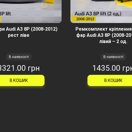
и Audi A3 8P (2008-2012)
Ремкомплект кріплення
рест ліве
фар Audi A3 8P (2008-20
лівий – 2 од.
В наявності
В наявності
3321.00 грн
1435.00 гр
В КОШИК
В КОШИК