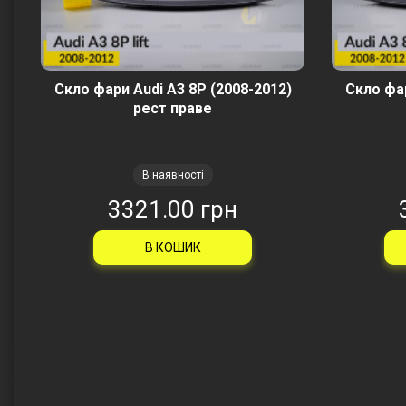
Скло фари Audi A3 8P (2008-2012)
Скло фар
рест праве
В наявності
3321.00 грн
В КОШИК