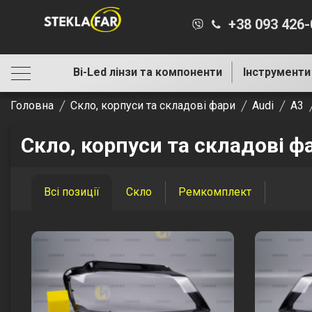
+38 093 426
Bi-Led лінзи та компоненти
Інструменти
Головна
Скло, корпуси та складові фари
Audi
A3
Скло, корпуси та складові ф
Всі позиції
Скло
Ремкомплект