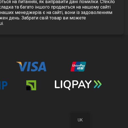
уються на питаннях, як виправити дані помилки. Стекло
кладка та багато іншого продається на нашому сайті
 наших менеджерів є на сайті, вони із задоволенням
жен день. Забрати свій товар ви можете
і.
UK