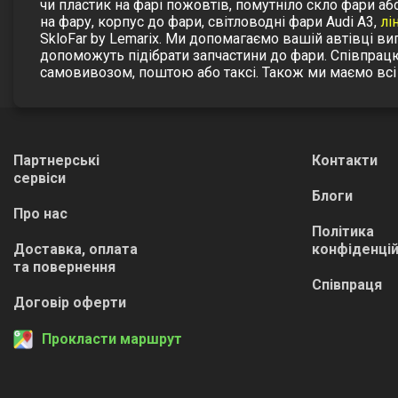
чи пластик на фарі пожовтів, помутніло скло фари або
на фару, корпус до фари, світловодні фари Audi A3,
лі
SkloFar by Lemarix. Ми допомагаємо вашій автівці в
допоможуть підібрати запчастини до фари. Співпрац
самовивозом, поштою або таксі. Також ми маємо всі
Партнерські
Контакти
сервіси
Блоги
Про нас
Політика
Доставка, оплата
конфіденцій
та повернення
Співпраця
Договір оферти
Прокласти маршрут