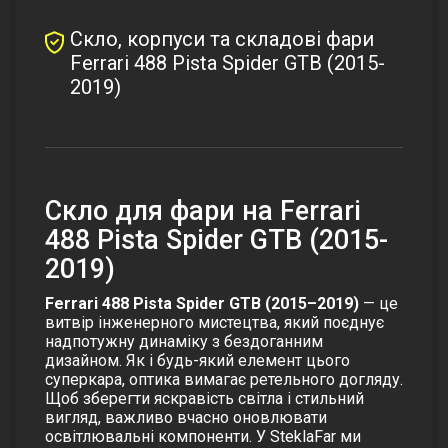
Скло, корпуси та складові фари
Ferrari 488 Pista Spider GTB (2015-
2019)
Скло для фари на Ferrari
488 Pista Spider GTB (2015-
2019)
Ferrari 488 Pista Spider GTB (2015–2019)
— це
витвір інженерного мистецтва, який поєднує
надпотужну динаміку з бездоганним
дизайном. Як і будь-який елемент цього
суперкара, оптика вимагає ретельного догляду.
Щоб зберегти яскравість світла і стильний
вигляд, важливо вчасно оновлювати
освітлювальні компоненти. У SteklaFar ми