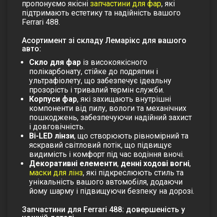
пропонуємо якісні
запчастини для фар
, які
підтримають естетику та надійність вашого
Ferrari 488.
Асортимент зі складу Лемарікс для вашого
авто:
Скло для фар
із високоякісного
полікарбонату, стійке до подряпин і
ультрафіолету, що забезпечує ідеальну
прозорість і тривалий термін служби.
Корпуси фар
, які захищають внутрішні
компоненти від пилу, вологи та механічних
пошкоджень, забезпечуючи надійний захист
і довговічність.
Bi-LED лінзи
, що створюють рівномірний та
яскравий світловий потік, що підвищує
видимість і комфорт під час водіння вночі.
Декоративні елементи
,
денні ходові вогні
,
маски для лінз
, які підкреслюють стиль та
унікальність вашого автомобіля, додаючи
йому шарму і підвищуючи безпеку на дорозі.
Запчастини для Ferrari 488: довершеність у