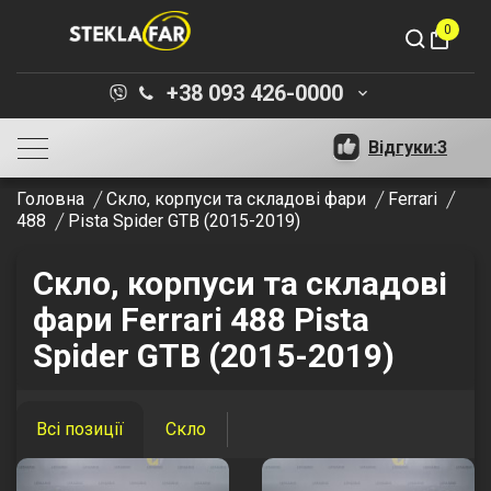
0
shopping_bag
+38 093 426-0000
keyboard_arrow_down
Відгуки:
3
Головна
Скло, корпуси та складові фари
Ferrari
488
Pista Spider GTB (2015-2019)
Скло, корпуси та складові
фари Ferrari 488 Pista
Spider GTB (2015-2019)
Всі позиції
Скло