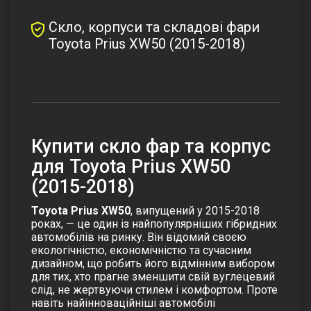
Скло, корпуси та складові фари
Toyota Prius XW50 (2015-2018)
Купити скло фар та корпус
для Toyota Prius XW50
(2015-2018)
Toyota Prius XW50
, випущений у 2015-2018
роках, — це один із найпопулярніших гібридних
автомобілів на ринку. Він відомий своєю
екологічністю, економічністю та сучасним
дизайном, що робить його відмінним вибором
для тих, хто прагне зменшити свій вуглецевий
слід, не жертвуючи стилем і комфортом. Проте
навіть найінноваційніші автомобілі