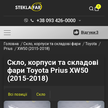
0
shopping_bag
+38 093 426-0000
keyboard_arrow_down
Відгуки:
3
Головна
Скло, корпуси та складові фари
Toyota
Prius
XW50 (2015-2018)
Скло, корпуси та складові
фари Toyota Prius XW50
(2015-2018)
Всі позиції
Скло