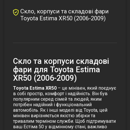
Скло, корпуси та складові фари
Toyota Estima XR50 (2006-2009)
Cкло та корпуси складові
фари для Toyota Estima
XR50 (2006-2009)
Toyota Estima XR50
– це мінівен, який поєднує
в собі простір, комфорт і надійність. Він був
популярним серед сімей та людей, яким
потрібен надійний і функціональний
автомобіль. Як і інші моделі від Toyota, цей
мінівен вирізняється якістю збірки та
тривалим терміном служби. Щоб підтримувати
ваш Естіма 50 у відмінному стані, важливо