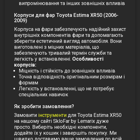
випромінювання та інших зовнішніх впливів
Корпуси для фар Toyota Estima XR50 (2006-
2009)
Корпуса на фари забезпечують надійний захист
внутрішніх компонентів фари та допомагають
зберегти естетичний вигляд автомобіля. Вони
виготовлені з міцних матеріалів, що
забезпечують тривалий термін служби та
легкість у встановленні.
Особливості
корпусів:
Міцність і стійкість до зовнішніх впливів
Точна відповідність оригінальним розмірам і
формам
Легкість у встановленні, що не потребує
спеціальних навичок
Як зробити замовлення?
Замовити
інструменти
для Toyota Estima XR50
на нашому сайті SkloFar by Lemarix дуже
просто. Виберіть необхідні компоненти,
додайте їх у кошик і завершіть покупку. Ми
швидко доставимо ваше замовлення по всій