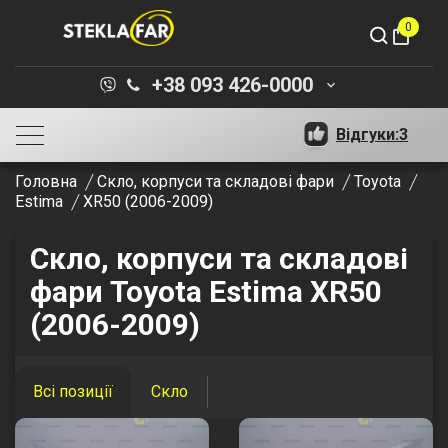
0
shopping_bag
+38 093 426-0000
keyboard_arrow_down
Відгуки:
3
Головна
Скло, корпуси та складові фари
Toyota
Estima
XR50 (2006-2009)
Скло, корпуси та складові
фари Toyota Estima XR50
(2006-2009)
Всі позиції
Скло