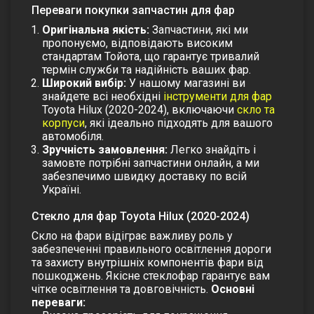
Переваги покупки запчастин для фар
Оригінальна якість:
Запчастини, які ми
пропонуємо, відповідають високим
стандартам Тойота, що гарантує тривалий
термін служби та надійність ваших фар.
Широкий вибір:
У нашому магазині ви
знайдете всі необхідні
інструменти для фар
Toyota Hilux (2020-2024), включаючи
скло та
корпуси
, які ідеально підходять для вашого
автомобіля.
Зручність замовлення:
Легко знайдіть і
замовте потрібні запчастини онлайн, а ми
забезпечимо швидку доставку по всій
Україні.
Стекло для фар Toyota Hilux (2020-2024)
Скло на фари відіграє важливу роль у
забезпеченні правильного освітлення дороги
та захисту внутрішніх компонентів фари від
пошкоджень. Якісне стеклофар гарантує вам
чітке освітлення та довговічність.
Основні
переваги: