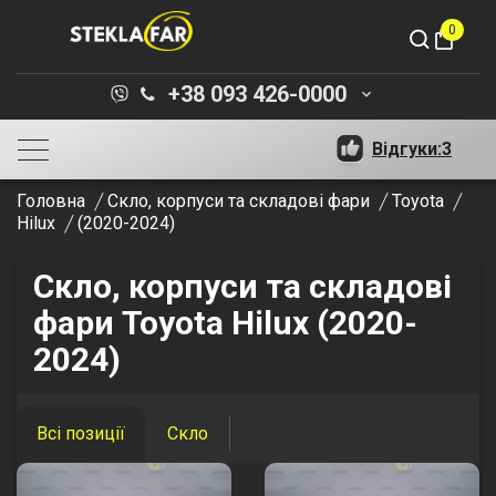
0
shopping_bag
+38 093 426-0000
keyboard_arrow_down
Відгуки:
3
Головна
Скло, корпуси та складові фари
Toyota
Hilux
(2020-2024)
Скло, корпуси та складові
фари Toyota Hilux (2020-
2024)
Всі позиції
Скло