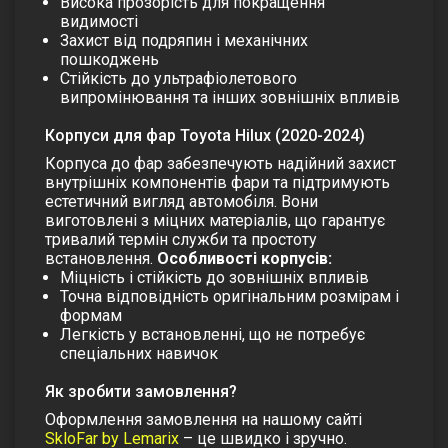
Висока прозорість для покращення
видимості
Захист від подряпин і механічних
пошкоджень
Стійкість до ультрафіолетового
випромінювання та інших зовнішніх впливів
Корпуси для фар Toyota Hilux (2020-2024)
Корпуса до фар забезпечують надійний захист
внутрішніх компонентів фари та підтримують
естетичний вигляд автомобіля. Вони
виготовлені з міцних матеріалів, що гарантує
тривалий термін служби та простоту
встановлення.
Особливості корпусів:
Міцність і стійкість до зовнішніх впливів
Точна відповідність оригінальним розмірам і
формам
Легкість у встановленні, що не потребує
спеціальних навичок
Як зробити замовлення?
Оформлення замовлення на нашому сайті
SkloFar by Lemarix
– це швидко і зручно.