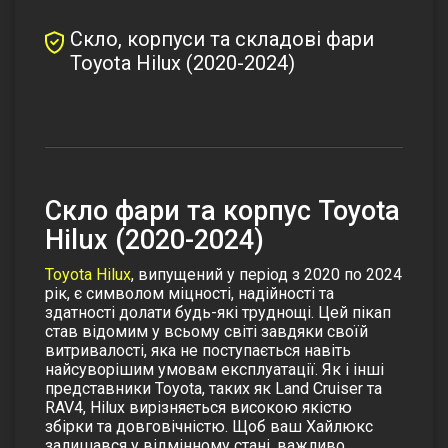
Скло, корпуси та складові фари
Toyota Hilux (2020-2024)
Cкло фари та корпус Toyota
Hilux (2020-2024)
Toyota Hilux
, випущений у період з 2020 по 2024
рік, є символом міцності, надійності та
здатності долати будь-які труднощі. Цей пікап
став відомим у всьому світі завдяки своїй
витривалості, яка не поступається навіть
найсуворішим умовам експлуатації. Як і інші
представники Toyota, таких як Land Cruiser та
RAV4, Hilux вирізняється високою якістю
збірки та довговічністю. Щоб ваш Хайлюкс
залишався у відмінному стані, важливо