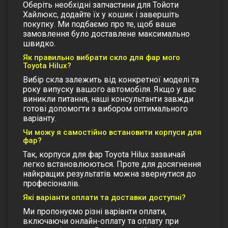
Оберіть необхідні запчастини для Тойоти
Хайлюкс, додайте їх у кошик і завершіть
покупку. Ми подбаємо про те, щоб ваше
замовлення було доставлене максимально
швидко.
Як правильно вибрати скло для фар мого
Toyota Hilux?
Вибір скла залежить від конкретної моделі та
року випуску вашого автомобіля. Якщо у вас
виникли питання, наші консультанти завжди
готові допомогти з вибором оптимального
варіанту.
Чи можу я самостійно встановити корпуси для
фар?
Так, корпуси для фар Toyota Hilux зазвичай
легко встановлюються. Проте для досягнення
найкращих результатів можна звернутися до
професіоналів.
Які варіанти оплати та доставки доступні?
Ми пропонуємо різні варіанти оплати,
включаючи онлайн-оплату та оплату при