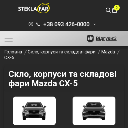
0
shopping_bag
+38 093 426-0000
keyboard_arrow_down
Відгуки:
3
Головна
Скло, корпуси та складові фари
Mazda
CX-5
Скло, корпуси та складові
фари Mazda CX-5