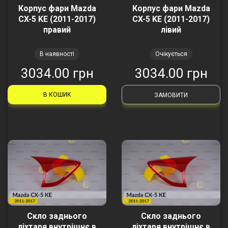
Корпус фари Mazda
Корпус фари Mazda
CX-5 KE (2011-2017)
CX-5 KE (2011-2017)
правий
лівий
В наявності
Очікується
3034.00 грн
3034.00 грн
В КОШИК
ЗАМОВИТИ
Скло заднього
Скло заднього
ліхтаря внутрішнє в
ліхтаря внутрішнє в