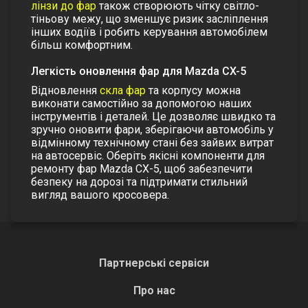
лінзи до фар
також створюють чітку світло-
тіньову межу, що зменшує ризик засліплення
інших водіїв і робить керування автомобілем
більш комфортним.
Легкість оновлення фар для Mazda CX-5
Відновлення
скла фар
та корпусу можна
виконати самостійно за допомогою наших
інструментів і деталей. Це дозволяє швидко та
зручно оновити фари, зберігаючи автомобіль у
відмінному технічному стані без зайвих витрат
на автосервіс.
Оберіть якісні компоненти для
ремонту фар Mazda CX-5, щоб забезпечити
безпеку на дорозі та підтримати стильний
вигляд вашого кросовера.
Партнерські сервіси
Про нас