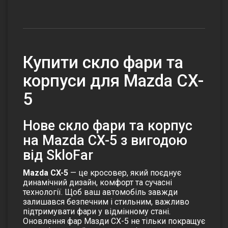
Купити скло фари та
корпуси для Mazda CX-
5
Нове скло фари та корпус
на Mazda CX-5 з вигодою
від SkloFar
Mazda CX-5
— це кросовер, який поєднує
динамічний дизайн, комфорт та сучасні
технології. Щоб ваш автомобіль завжди
залишався безпечним і стильним, важливо
підтримувати фари у відмінному стані.
Оновлення фар Мазди СХ-5 не тільки покращує