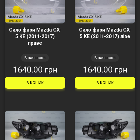
Скло фари Mazda CX-
Скло фари Mazda CX-
5 KE (2011-2017)
5 KE (2011-2017) ліве
праве
В наявності
В наявності
1640.00 грн
1640.00 грн
В КОШИК
В КОШИК