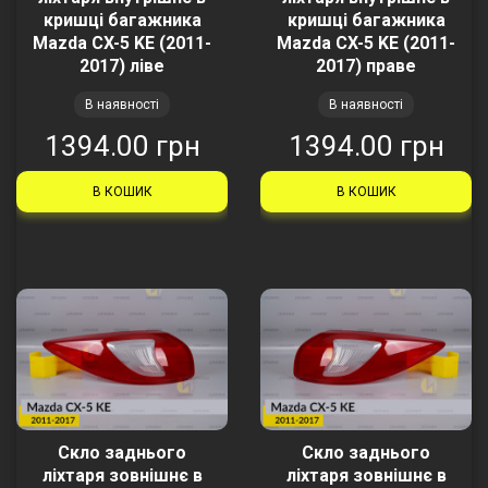
кришці багажника
кришці багажника
Mazda CX-5 KE (2011-
Mazda CX-5 KE (2011-
2017) ліве
2017) праве
В наявності
В наявності
1394.00 грн
1394.00 грн
В КОШИК
В КОШИК
Скло заднього
Скло заднього
ліхтаря зовнішнє в
ліхтаря зовнішнє в