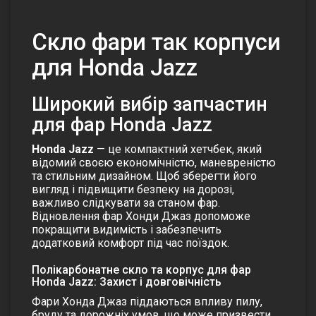
Скло фари так корпуси
для Honda Jazz
Широкий вибір запчастин
для фар Honda Jazz
Honda Jazz
— це компактний хетчбек, який
відомий своєю економічністю, маневреністю
та стильним дизайном. Щоб зберегти його
вигляд і підвищити безпеку на дорозі,
важливо слідкувати за станом фар.
Відновлення фар Хонди Джаз допоможе
покращити видимість і забезпечить
додатковий комфорт під час поїздок.
Полікарбонатне скло та корпус для фар
Honda Jazz: Захист і довговічність
Фари Хонда Джаз піддаються впливу пилу,
бруду та дорожніх умов, що може призвести