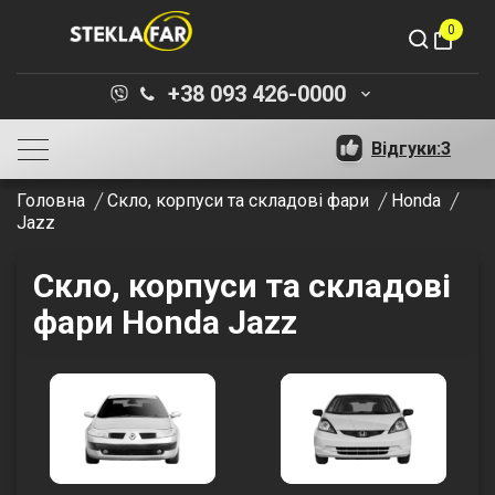
0
shopping_bag
+38 093 426-0000
keyboard_arrow_down
Відгуки:
3
Головна
Скло, корпуси та складові фари
Honda
Jazz
Скло, корпуси та складові
фари Honda Jazz