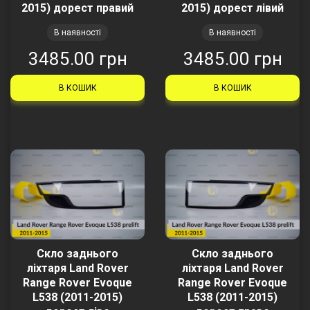
2015) дорест правий
2015) дорест лівий
В наявності
В наявності
3485.00 грн
3485.00 грн
В КОШИК
В КОШИК
Скло заднього
Скло заднього
ліхтаря Land Rover
ліхтаря Land Rover
Range Rover Evoque
Range Rover Evoque
L538 (2011-2015)
L538 (2011-2015)