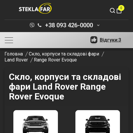
0
shopping_bag
+38 093 426-0000
keyboard_arrow_down
Відгуки:
3
Головна
Скло, корпуси та складові фари
Land Rover
Range Rover Evoque
Скло, корпуси та складові
фари Land Rover Range
Rover Evoque