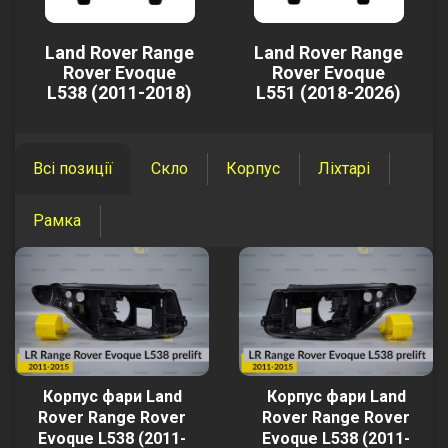
Land Rover Range
Land Rover Range
Rover Evoque
Rover Evoque
L538 (2011-2018)
L551 (2018-2026)
Всі позиції
Скло
Корпус
Ліхтарі
Рамка
Корпус фари Land
Корпус фари Land
Rover Range Rover
Rover Range Rover
Evoque L538 (2011-
Evoque L538 (2011-