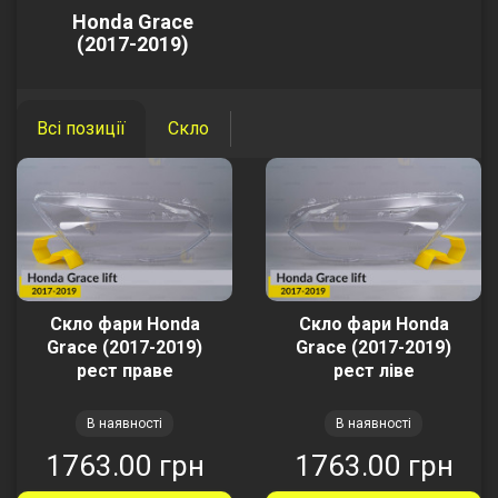
Honda Grace
(2017-2019)
Всі позиції
Скло
Скло фари Honda
Скло фари Honda
Grace (2017-2019)
Grace (2017-2019)
рест праве
рест ліве
В наявності
В наявності
1763.00 грн
1763.00 грн