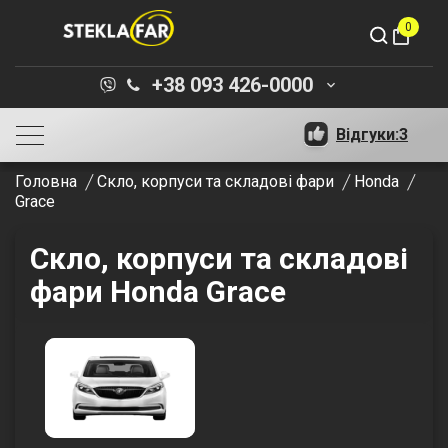
0
shopping_bag
+38 093 426-0000
keyboard_arrow_down
Відгуки:
3
Головна
Скло, корпуси та складові фари
Honda
Grace
Скло, корпуси та складові
фари Honda Grace